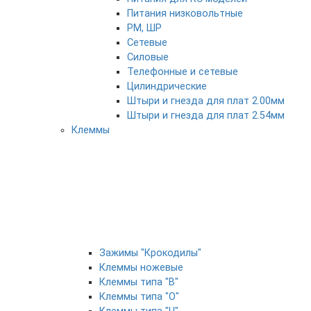
Питания низковольтные
РМ, ШР
Сетевые
Силовые
Телефонные и сетевые
Цилиндрические
Штыри и гнезда для плат 2.00мм
Штыри и гнезда для плат 2.54мм
Клеммы
Зажимы "Крокодилы"
Клеммы ножевые
Клеммы типа "B"
Клеммы типа "O"