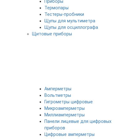
Приборы
Термопары
Тестеры-пробники
Щупы для мультиметра
Щупы для осциллографа
Щитовые приборы
Амперметры
Вольтметры
Гигрометры цифровые
Микроамперметры
Миллиамперметры
Панели лицевые для цифровых
приборов
Цифровые амперметры