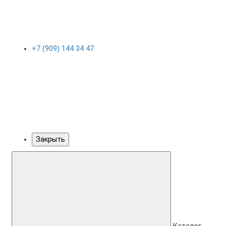
+7 (909) 144 34 47
Закрыть