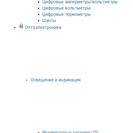
Цифровые амперметры/вольтметры
Цифровые вольтметры
Цифровые термометры
Шунты
Оптоэлектроника
Освещение и индикация
Индикаторы и дисплеи LCD