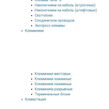
Клеммы типа "U"
Наконечники на кабель (втулочные)
Наконечники на кабель (штифтовые)
Скотчлоки
Соединители проводов
Экспресс-клеммы
Клеммники
Клеммники винтовые
Клеммники зажимные
Клеммники нажимные
Клеммники разрывные
Терминальные блоки
Коммутация