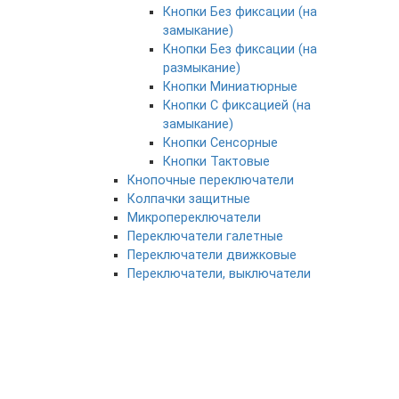
Кнопки Без фиксации (на
замыкание)
Кнопки Без фиксации (на
размыкание)
Кнопки Миниатюрные
Кнопки С фиксацией (на
замыкание)
Кнопки Сенсорные
Кнопки Тактовые
Кнопочные переключатели
Колпачки защитные
Микропереключатели
Переключатели галетные
Переключатели движковые
Переключатели, выключатели