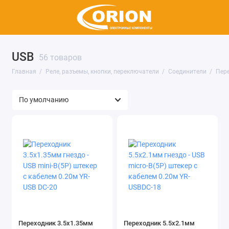
USB
56 товаров
Реле
Главная
Реле, разъемы, кнопки, переключатели
Соединители
Пер
Соединители
Клеммы
Клеммники
Коммутация
Показать все
Переходник 3.5х1.35мм
Переходник 5.5х2.1мм