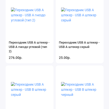
Переходник USB A штекер -
Переходник USB A штекер -
USB A гнездо угловой (тип
USB A штекер серый
2)
276.00р.
25.00р.