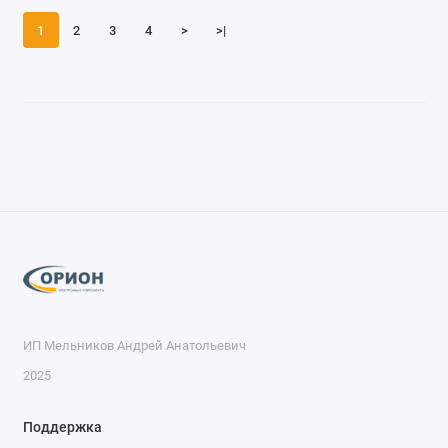
1
2
3
4
>
>|
ИП Мельников Андрей Анатольевич
2025
Поддержка