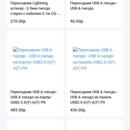
Переходник Lightning
Переходник USB A гнездо -
штекер - 3.5мм гнездо
USB A гнездо
стерео с кабелем 0.1м CQ-
025
270.00р.
40.00р.
Переходник USB A гнездо -
Переходник USB A гнездо -
USB A гнездо на корпус
USB A гнездо на панель
USB2.0 A(F)-A(F) PN
USB2.0 A(F)-A(F) PS
485.00р.
436.00р.