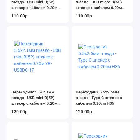
гнездо - USB mini-B(5P)
гнездо - USB micro-B(5P)
штекер с кабелем 0.20м
штекер с кабелем 0.20м
YR-USB DC-20
YR-USBDC-18
110.00р.
110.00р.
Переходник 5.5х2.1мм
Переходник 5.5х2.5мм
гнездо - USB mini-B(5P)
гнездо - Type-C штекер с
штекер с кабелем 0.20м
кабелем 0.20см H36
YR-USBDC-17
120.00р.
120.00р.