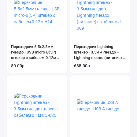
Переходник 5.5х2.5мм
Переходник Lightning
гнездо - USB micro-B(5P)
штекер - 3.5мм гнездо +
штекер с кабелем 0.12м
Lightning гнездо (питание) с
H14
кабелем J-009
80.00р.
685.00р.