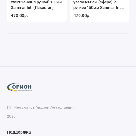
увеличения, с ручкой 150мм
увеличением (сфера), с
Sammar Int. (Пакистан)
ручкой 150мм Sammar Int.
(Пакистан)
470.00р.
470.00р.
ИП Мельников Андрей Анатольевич
2025
Поддержка