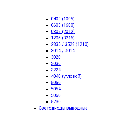
0402 (1005)
0603 (1608)
0805 (2012)
1206 (3216)
2835 / 3528 (1210)
3014 / 4014
3020
3030
3224
4040 (угловой)
5050
5054
5060
5730
Светодиоды выводные