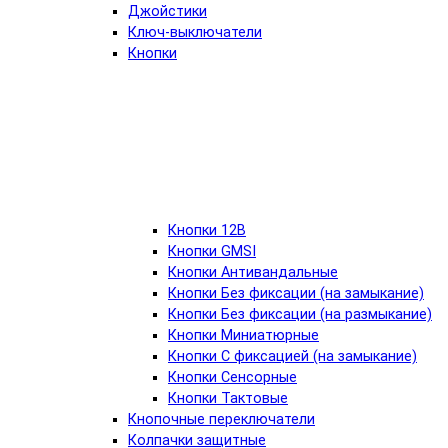
Джойстики
Ключ-выключатели
Кнопки
Кнопки 12В
Кнопки GMSI
Кнопки Антивандальные
Кнопки Без фиксации (на замыкание)
Кнопки Без фиксации (на размыкание)
Кнопки Миниатюрные
Кнопки С фиксацией (на замыкание)
Кнопки Сенсорные
Кнопки Тактовые
Кнопочные переключатели
Колпачки защитные