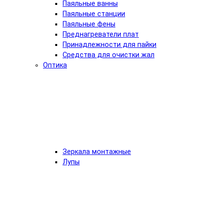
Паяльные ванны
Паяльные станции
Паяльные фены
Преднагреватели плат
Принадлежности для пайки
Средства для очистки жал
Оптика
Зеркала монтажные
Лупы