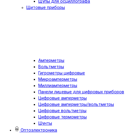
Щупы для осциллографа
Щитовые приборы
Амперметры
Вольтметры
Гигрометры цифровые
Микроамперметры
Миллиамперметры
Панели лицевые для цифровых приборов
Цифровые амперметры
Цифровые амперметры/вольтметры
Цифровые вольтметры
Цифровые термометры
Шунты
Оптоэлектроника