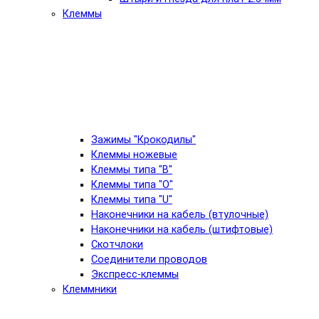
Клеммы
Зажимы "Крокодилы"
Клеммы ножевые
Клеммы типа "B"
Клеммы типа "O"
Клеммы типа "U"
Наконечники на кабель (втулочные)
Наконечники на кабель (штифтовые)
Скотчлоки
Соединители проводов
Экспресс-клеммы
Клеммники