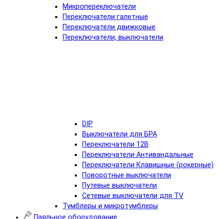
Микропереключатели
Переключатели галетные
Переключатели движковые
Переключатели, выключатели
DIP
Выключатели для БРА
Переключатели 12В
Переключатели Антивандальные
Переключатели Клавишные (рокерные)
Поворотные выключатели
Путевые выключатели
Сетевые выключатели для TV
Тумблеры и микротумблеры
Паяльное оборудование