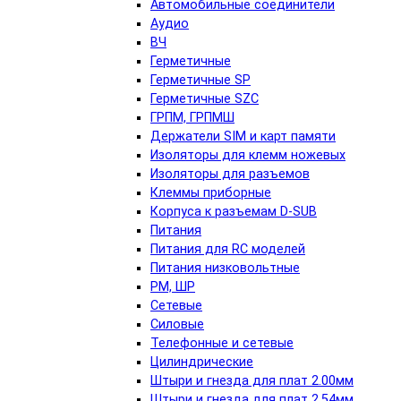
Автомобильные соединители
Аудио
ВЧ
Герметичные
Герметичные SP
Герметичные SZC
ГРПМ, ГРПМШ
Держатели SIM и карт памяти
Изоляторы для клемм ножевых
Изоляторы для разъемов
Клеммы приборные
Корпуса к разъемам D-SUB
Питания
Питания для RC моделей
Питания низковольтные
РМ, ШР
Сетевые
Силовые
Телефонные и сетевые
Цилиндрические
Штыри и гнезда для плат 2.00мм
Штыри и гнезда для плат 2.54мм