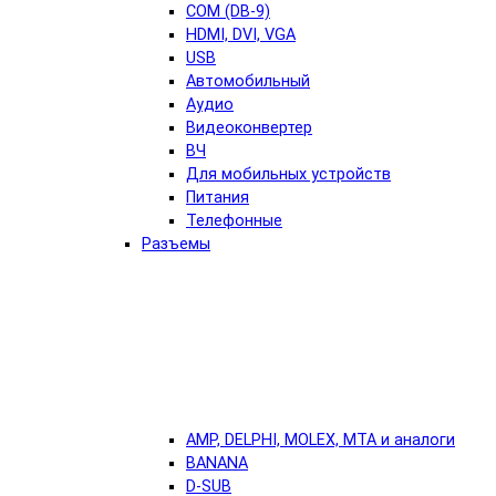
COM (DB-9)
HDMI, DVI, VGA
USB
Автомобильный
Аудио
Видеоконвертер
ВЧ
Для мобильных устройств
Питания
Телефонные
Разъемы
AMP, DELPHI, MOLEX, MTA и аналоги
BANANA
D-SUB