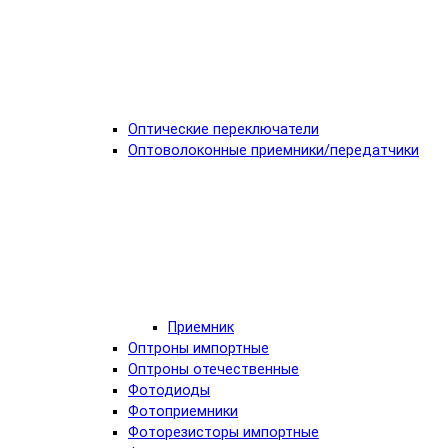
Оптические переключатели
Оптоволоконные приемники/передатчики
Приемник
Оптроны импортные
Оптроны отечественные
Фотодиоды
Фотоприемники
Фоторезисторы импортные