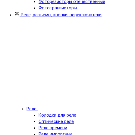
Фоторезисторы отечественные
Фототранзисторы
Реле, разъемы, кнопки, переключатели
Реле
Колодки для реле
Оптические реле
Реле времени
Реле импортные