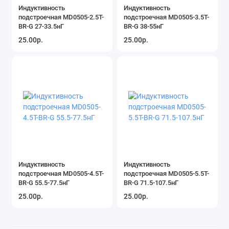
Индуктивность
Индуктивность
Резонаторы и фильтры
подстроечная MD0505-2.5T-
подстроечная MD0505-3.5T-
BR-G 27-33.5нГ
BR-G 38-55нГ
Датчики, сенсоры
25.00р.
25.00р.
Терморезисторы
Устройства защиты
Акустические компоненты
Показать все
Индуктивность
Индуктивность
подстроечная MD0505-4.5T-
подстроечная MD0505-5.5T-
BR-G 55.5-77.5нГ
BR-G 71.5-107.5нГ
25.00р.
25.00р.