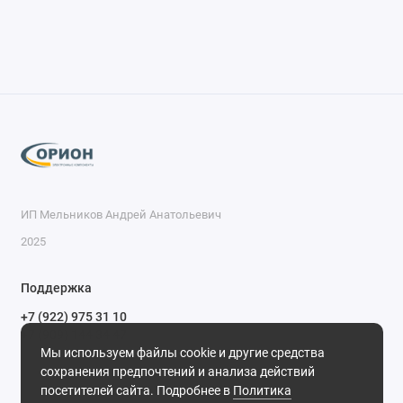
ИП Мельников Андрей Анатольевич
2025
Поддержка
+7 (922) 975 31 10
+7 (909) 144 34 47
Мы используем файлы cookie и другие средства
пн-пт с 9-00 до 18-00 часов,
сохранения предпочтений и анализа действий
сб с 10-00 до 15-00 часов,
посетителей сайта. Подробнее в
Политика
вс выходной