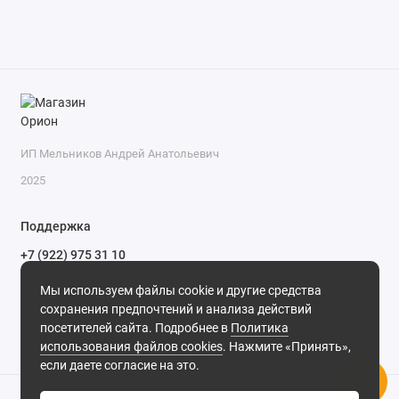
ИП Мельников Андрей Анатольевич
2025
Поддержка
+7 (922) 975 31 10
+7 (909) 144 34 47
Мы используем файлы cookie и другие средства
пн-пт с 9-00 до 18-00 часов,
сохранения предпочтений и анализа действий
сб с 10-00 до 15-00 часов,
посетителей сайта. Подробнее в
Политика
вс выходной
(MSK, UTC+3)
использования файлов cookies
. Нажмите «Принять»,
если даете согласие на это.