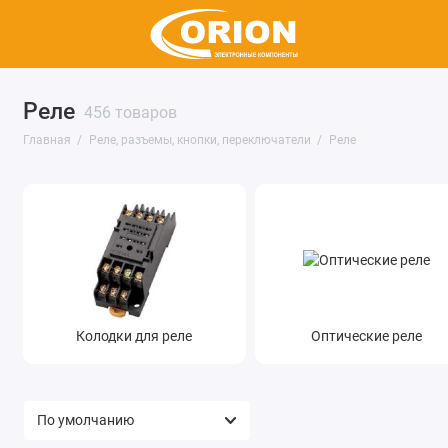
Реле
456 товаров
Реле
Главная
Реле, разъемы, кнопки, переключатели
Реле
Соединители
Клеммы
Клеммники
Коммутация
Колодки для реле
Оптические реле
Показать все