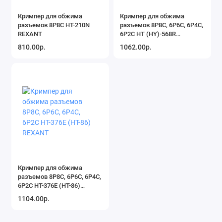
Кримпер для обжима
Кримпер для обжима
разъемов 8P8C HT-210N
разъемов 8P8C, 6P6C, 6P4C,
REXANT
6P2C HT (HY)-568R
PROconnect
810.00р.
1062.00р.
Кримпер для обжима
разъемов 8P8C, 6P6C, 6P4C,
6P2C HT-376E (HT-86)
REXANT
1104.00р.