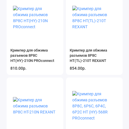
Кримпер для обжима
Кримпер для обжима
разъемов 8P8C
разъемов 8P8C
HT(HY)-210N PROconnect
HT(TL)-210T REXANT
810.00р.
854.00р.