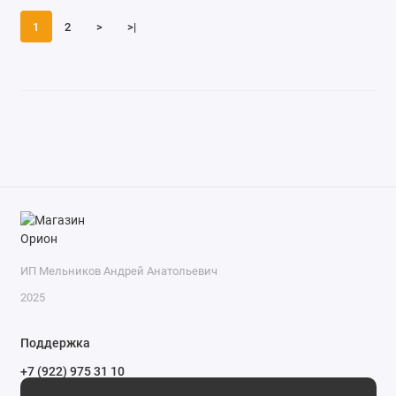
1
2
>
>|
ИП Мельников Андрей Анатольевич
2025
Поддержка
+7 (922) 975 31 10
+7 (909) 144 34 47