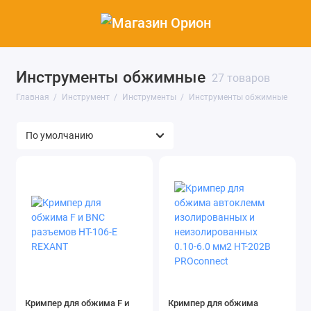
Инструменты обжимные
Инструменты
27 товаров
Главная
Инструмент
Инструменты
Инструменты обжимные
Показать все
Кримпер для обжима F и
Кримпер для обжима