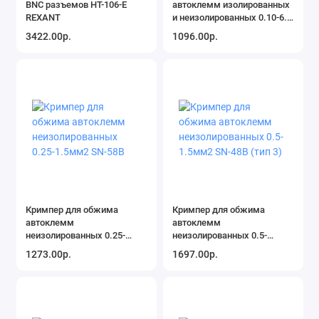
BNC разъемов HT-106-E
автоклемм изолированных
REXANT
и неизолированных 0.10-6.0
мм2 HT-202B PROconnect
3422.00р.
1096.00р.
Кримпер для обжима
Кримпер для обжима
автоклемм
автоклемм
неизолированных 0.25-
неизолированных 0.5-
1.5мм2 SN-58B
1.5мм2 SN-48B (тип 3)
1273.00р.
1697.00р.