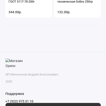
ГОСТ 3117-78 200г
техническая Solins 250гр
344.00р.
132.00р.
ИП Мельников Андрей Анатольевич
2025
Поддержка
+7 (922) 975 31 10
+7 (909) 144 34 47