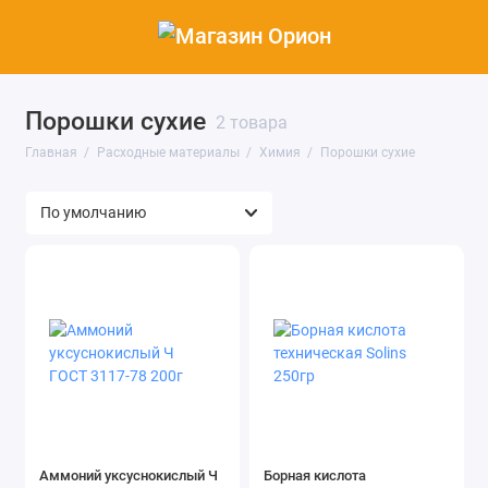
Порошки сухие
2 товара
Главная
Расходные материалы
Химия
Порошки сухие
Аммоний уксуснокислый Ч
Борная кислота