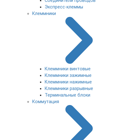
Соединители проводов
Экспресс-клеммы
Клеммники
Клеммники винтовые
Клеммники зажимные
Клеммники нажимные
Клеммники разрывные
Терминальные блоки
Коммутация