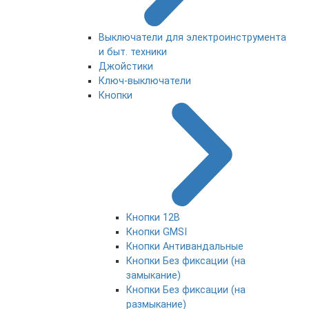
Выключатели для электроинструмента
и быт. техники
Джойстики
Ключ-выключатели
Кнопки
Кнопки 12В
Кнопки GMSI
Кнопки Антивандальные
Кнопки Без фиксации (на
замыкание)
Кнопки Без фиксации (на
размыкание)