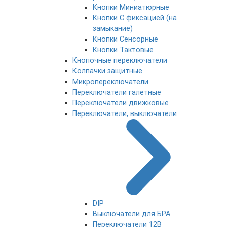
Кнопки Миниатюрные
Кнопки С фиксацией (на
замыкание)
Кнопки Сенсорные
Кнопки Тактовые
Кнопочные переключатели
Колпачки защитные
Микропереключатели
Переключатели галетные
Переключатели движковые
Переключатели, выключатели
DIP
Выключатели для БРА
Переключатели 12В