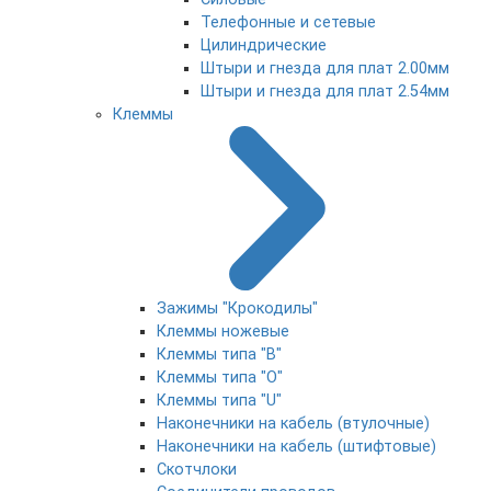
Телефонные и сетевые
Цилиндрические
Штыри и гнезда для плат 2.00мм
Штыри и гнезда для плат 2.54мм
Клеммы
Зажимы "Крокодилы"
Клеммы ножевые
Клеммы типа "B"
Клеммы типа "O"
Клеммы типа "U"
Наконечники на кабель (втулочные)
Наконечники на кабель (штифтовые)
Скотчлоки