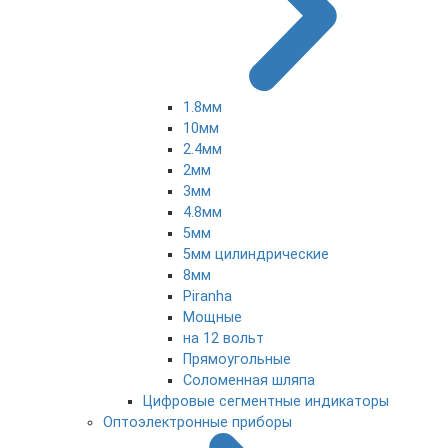
1.8мм
10мм
2.4мм
2мм
3мм
4.8мм
5мм
5мм цилиндрические
8мм
Piranha
Мощные
на 12 вольт
Прямоугольные
Соломенная шляпа
Цифровые сегментные индикаторы
Оптоэлектронные приборы