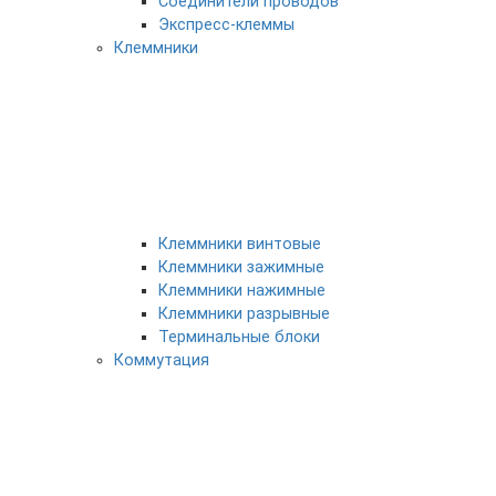
Соединители проводов
Экспресс-клеммы
Клеммники
Клеммники винтовые
Клеммники зажимные
Клеммники нажимные
Клеммники разрывные
Терминальные блоки
Коммутация