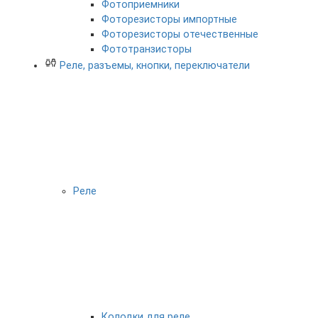
Фотоприемники
Фоторезисторы импортные
Фоторезисторы отечественные
Фототранзисторы
Реле, разъемы, кнопки, переключатели
Реле
Колодки для реле