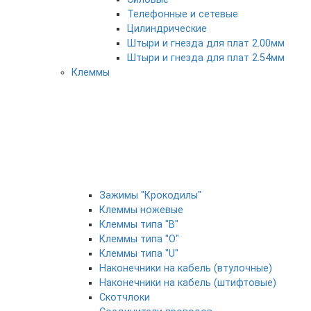
Телефонные и сетевые
Цилиндрические
Штыри и гнезда для плат 2.00мм
Штыри и гнезда для плат 2.54мм
Клеммы
Зажимы "Крокодилы"
Клеммы ножевые
Клеммы типа "B"
Клеммы типа "O"
Клеммы типа "U"
Наконечники на кабель (втулочные)
Наконечники на кабель (штифтовые)
Скотчлоки