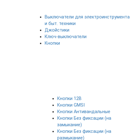
Выключатели для электроинструмента
и быт. техники
Джойстики
Ключ-выключатели
Кнопки
Кнопки 12В
Кнопки GMSI
Кнопки Антивандальные
Кнопки Без фиксации (на
замыкание)
Кнопки Без фиксации (на
размыкание)