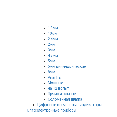
1.8мм
10мм
2.4мм
2мм
3мм
4.8мм
5мм
5мм цилиндрические
8мм
Piranha
Мощные
на 12 вольт
Прямоугольные
Соломенная шляпа
Цифровые сегментные индикаторы
Оптоэлектронные приборы