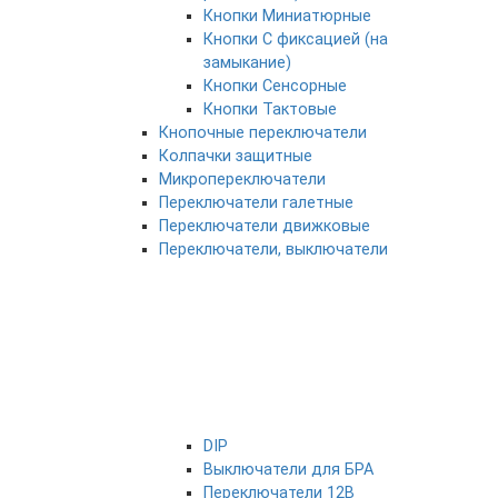
Кнопки Миниатюрные
Кнопки С фиксацией (на
замыкание)
Кнопки Сенсорные
Кнопки Тактовые
Кнопочные переключатели
Колпачки защитные
Микропереключатели
Переключатели галетные
Переключатели движковые
Переключатели, выключатели
DIP
Выключатели для БРА
Переключатели 12В