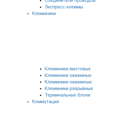
Соединители проводов
Экспресс-клеммы
Клеммники
Клеммники винтовые
Клеммники зажимные
Клеммники нажимные
Клеммники разрывные
Терминальные блоки
Коммутация