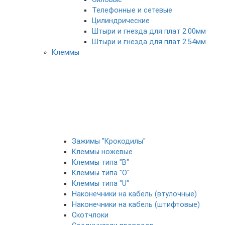
Телефонные и сетевые
Цилиндрические
Штыри и гнезда для плат 2.00мм
Штыри и гнезда для плат 2.54мм
Клеммы
Зажимы "Крокодилы"
Клеммы ножевые
Клеммы типа "B"
Клеммы типа "O"
Клеммы типа "U"
Наконечники на кабель (втулочные)
Наконечники на кабель (штифтовые)
Скотчлоки