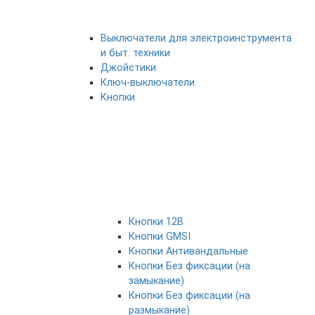
Выключатели для электроинструмента
и быт. техники
Джойстики
Ключ-выключатели
Кнопки
Кнопки 12В
Кнопки GMSI
Кнопки Антивандальные
Кнопки Без фиксации (на
замыкание)
Кнопки Без фиксации (на
размыкание)