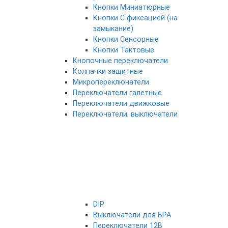
Кнопки Миниатюрные
Кнопки С фиксацией (на
замыкание)
Кнопки Сенсорные
Кнопки Тактовые
Кнопочные переключатели
Колпачки защитные
Микропереключатели
Переключатели галетные
Переключатели движковые
Переключатели, выключатели
DIP
Выключатели для БРА
Переключатели 12В