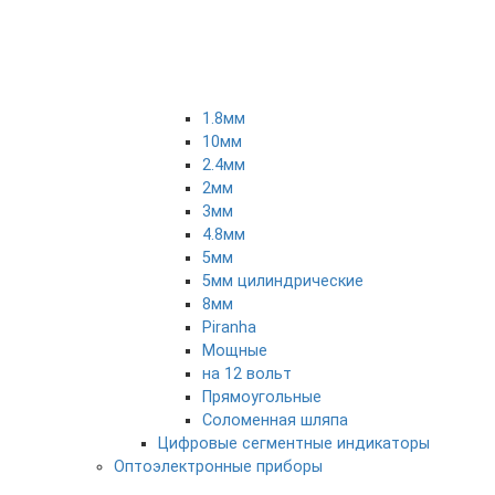
1.8мм
10мм
2.4мм
2мм
3мм
4.8мм
5мм
5мм цилиндрические
8мм
Piranha
Мощные
на 12 вольт
Прямоугольные
Соломенная шляпа
Цифровые сегментные индикаторы
Оптоэлектронные приборы