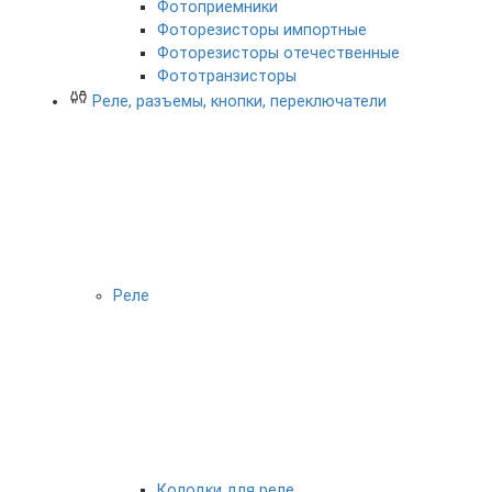
Фотоприемники
Фоторезисторы импортные
Фоторезисторы отечественные
Фототранзисторы
Реле, разъемы, кнопки, переключатели
Реле
Колодки для реле