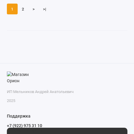
1
2
>
>|
ИП Мельников Андрей Анатольевич
2025
Поддержка
+7 (922) 975 31 10
+7 (909) 144 34 47