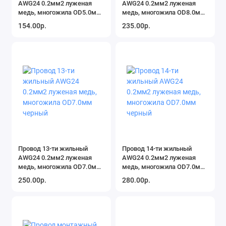
AWG24 0.2мм2 луженая
AWG24 0.2мм2 луженая
медь, многожила OD5.0мм
медь, многожила OD8.0мм
черный
черный
154.00р.
235.00р.
Провод 13-ти жильный
Провод 14-ти жильный
AWG24 0.2мм2 луженая
AWG24 0.2мм2 луженая
медь, многожила OD7.0мм
медь, многожила OD7.0мм
черный
черный
250.00р.
280.00р.