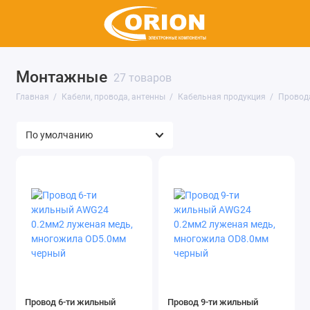
Монтажные
Антенны
27 товаров
Главная
Кабели, провода, антенны
Кабельная продукция
Провода
Аттенюаторы и нагрузки
Кабельная продукция
Кабельные аксессуары
Показать все
Провод 6-ти жильный
Провод 9-ти жильный