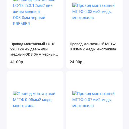
Провод монтажный LC-18
Провод монтажный МГТФ
2x0.12мм2 две жилы
0.03мм2 медь, многожила
медный OD3.0мм черный
PREMIER
41.00р.
24.00р.