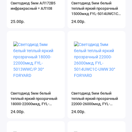
Светодиод 5мм АЛ172В5
Светодиод 5мм белый
инфракрасный = АЛ108
теплый яркий прозрачный
15000мкд FYL-5014UWC1C-
UWW 30° FORYARD
25.00р.
24.00р.
Светодиод 5мм белый
Светодиод 5мм белый
теплый яркий прозрачный
теплый яркий прозрачный
18000-22000мкд, FYL-
22000-26000мкд, FYL-
5013WWC/P 30° FORYARD
5014UWC1C-UWW 30°
24.00р.
24.00р.
FORYARD