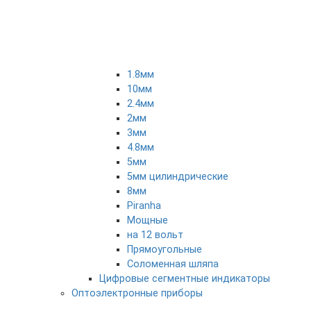
1.8мм
10мм
2.4мм
2мм
3мм
4.8мм
5мм
5мм цилиндрические
8мм
Piranha
Мощные
на 12 вольт
Прямоугольные
Соломенная шляпа
Цифровые сегментные индикаторы
Оптоэлектронные приборы