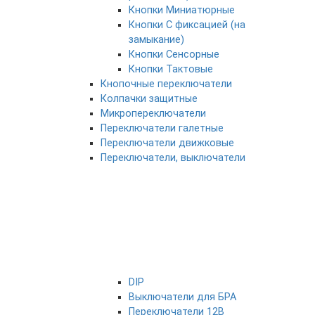
Кнопки Миниатюрные
Кнопки С фиксацией (на
замыкание)
Кнопки Сенсорные
Кнопки Тактовые
Кнопочные переключатели
Колпачки защитные
Микропереключатели
Переключатели галетные
Переключатели движковые
Переключатели, выключатели
DIP
Выключатели для БРА
Переключатели 12В