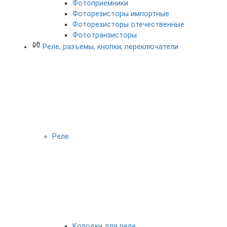
Фотоприемники
Фоторезисторы импортные
Фоторезисторы отечественные
Фототранзисторы
Реле, разъемы, кнопки, переключатели
Реле
Колодки для реле