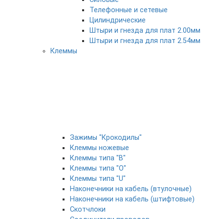
Телефонные и сетевые
Цилиндрические
Штыри и гнезда для плат 2.00мм
Штыри и гнезда для плат 2.54мм
Клеммы
Зажимы "Крокодилы"
Клеммы ножевые
Клеммы типа "B"
Клеммы типа "O"
Клеммы типа "U"
Наконечники на кабель (втулочные)
Наконечники на кабель (штифтовые)
Скотчлоки