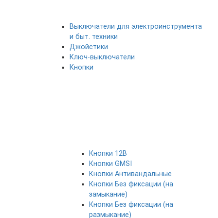
Выключатели для электроинструмента
и быт. техники
Джойстики
Ключ-выключатели
Кнопки
Кнопки 12В
Кнопки GMSI
Кнопки Антивандальные
Кнопки Без фиксации (на
замыкание)
Кнопки Без фиксации (на
размыкание)