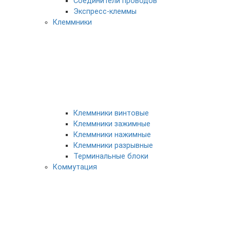
Соединители проводов
Экспресс-клеммы
Клеммники
Клеммники винтовые
Клеммники зажимные
Клеммники нажимные
Клеммники разрывные
Терминальные блоки
Коммутация