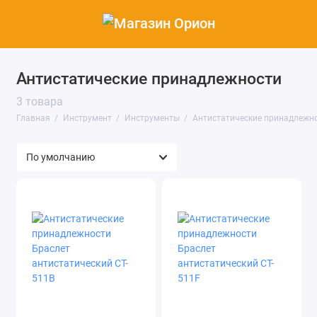
Антистатические принадлежности
Инструменты
3 товара
Показать все
Главная
Инструмент
Инструменты
Антистатические принадлежн