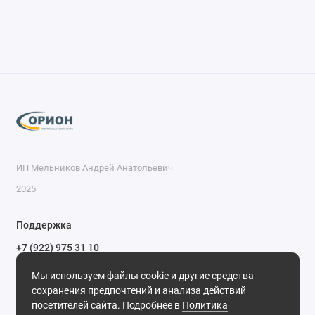
ИП Мельников Андрей Анатольевич
2025
Поддержка
+7 (922) 975 31 10
+7 (909) 144 34 47
Мы используем файлы cookie и другие средства
пн-пт с 9-00 до 18-00 часов,
сохранения предпочтений и анализа действий
сб с 10-00 до 15-00 часов,
посетителей сайта. Подробнее в
Политика
вс выходной