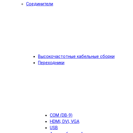
Соединители
Высокочастотные кабельные сборки
Переходники
COM (DB-9)
HDMI, DVI, VGA
USB