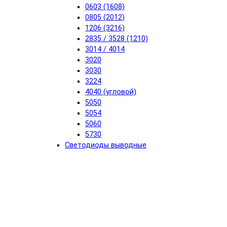
0603 (1608)
0805 (2012)
1206 (3216)
2835 / 3528 (1210)
3014 / 4014
3020
3030
3224
4040 (угловой)
5050
5054
5060
5730
Светодиоды выводные