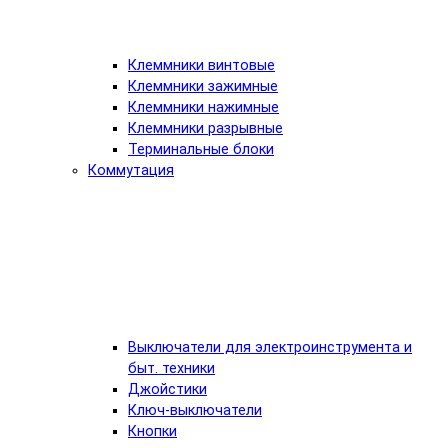
Клеммники винтовые
Клеммники зажимные
Клеммники нажимные
Клеммники разрывные
Терминальные блоки
Коммутация
Выключатели для электроинструмента и
быт. техники
Джойстики
Ключ-выключатели
Кнопки