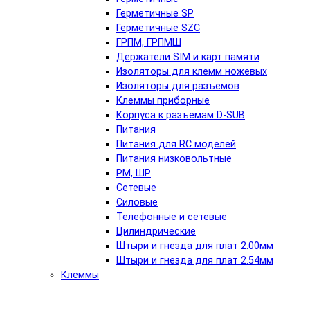
Герметичные SP
Герметичные SZC
ГРПМ, ГРПМШ
Держатели SIM и карт памяти
Изоляторы для клемм ножевых
Изоляторы для разъемов
Клеммы приборные
Корпуса к разъемам D-SUB
Питания
Питания для RC моделей
Питания низковольтные
РМ, ШР
Сетевые
Силовые
Телефонные и сетевые
Цилиндрические
Штыри и гнезда для плат 2.00мм
Штыри и гнезда для плат 2.54мм
Клеммы