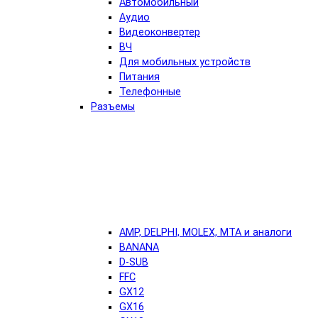
Автомобильный
Аудио
Видеоконвертер
ВЧ
Для мобильных устройств
Питания
Телефонные
Разъемы
AMP, DELPHI, MOLEX, MTA и аналоги
BANANA
D-SUB
FFC
GX12
GX16