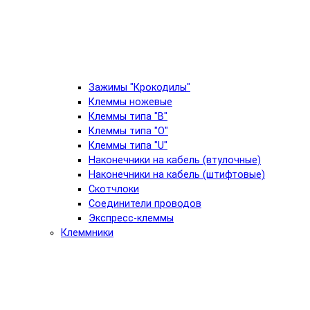
Зажимы "Крокодилы"
Клеммы ножевые
Клеммы типа "B"
Клеммы типа "O"
Клеммы типа "U"
Наконечники на кабель (втулочные)
Наконечники на кабель (штифтовые)
Скотчлоки
Соединители проводов
Экспресс-клеммы
Клеммники