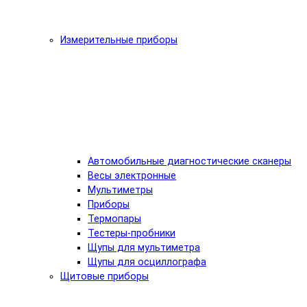
Измерительные приборы
Автомобильные диагностические сканеры
Весы электронные
Мультиметры
Приборы
Термопары
Тестеры-пробники
Щупы для мультиметра
Щупы для осциллографа
Щитовые приборы