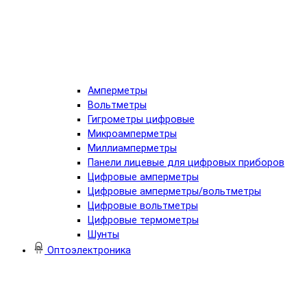
Амперметры
Вольтметры
Гигрометры цифровые
Микроамперметры
Миллиамперметры
Панели лицевые для цифровых приборов
Цифровые амперметры
Цифровые амперметры/вольтметры
Цифровые вольтметры
Цифровые термометры
Шунты
Оптоэлектроника