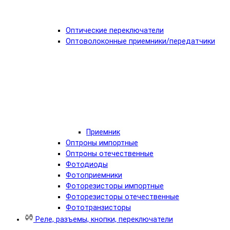
Оптические переключатели
Оптоволоконные приемники/передатчики
Приемник
Оптроны импортные
Оптроны отечественные
Фотодиоды
Фотоприемники
Фоторезисторы импортные
Фоторезисторы отечественные
Фототранзисторы
Реле, разъемы, кнопки, переключатели