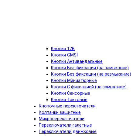
Кнопки 12В
Кнопки GMSI
Кнопки Антивандальные
Кнопки Без фиксации (на замыкание)
Кнопки Без фиксации (на размыкание)
Кнопки Миниатюрные
Кнопки С фиксацией (на замыкание)
Кнопки Сенсорные
Кнопки Тактовые
Кнопочные переключатели
Колпачки защитные
Микропереключатели
Переключатели галетные
Переключатели движковые