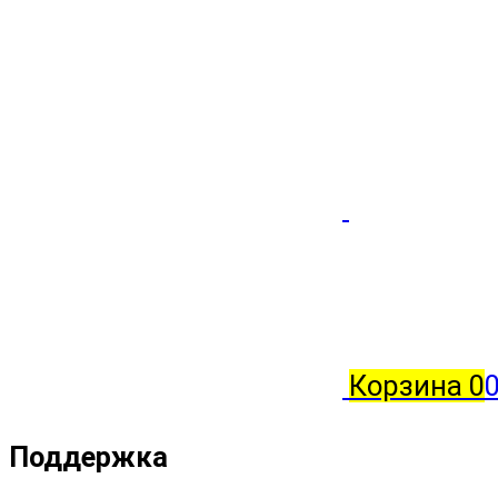
Корзина
0
0
Поддержка