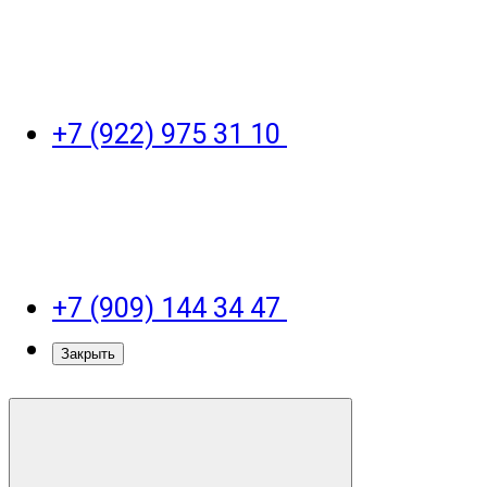
+7 (922) 975 31 10
+7 (909) 144 34 47
Закрыть