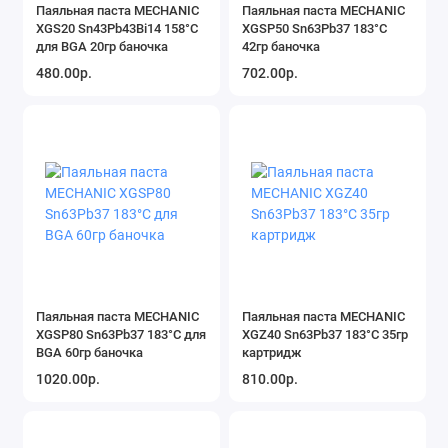
Паяльная паста MECHANIC
Паяльная паста MECHANIC
XGS20 Sn43Pb43Bi14 158°C
XGSP50 Sn63Pb37 183°C
для BGA 20гр баночка
42гр баночка
480.00р.
702.00р.
Паяльная паста MECHANIC
Паяльная паста MECHANIC
XGSP80 Sn63Pb37 183°C для
XGZ40 Sn63Pb37 183°C 35гр
BGA 60гр баночка
картридж
1020.00р.
810.00р.