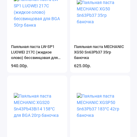
Паяльная паста LW-SP1
Паяльная паста MECHANIC
LUOWEI 217C (жидкое
XG50 Sn63Pb37 35гр
олово) бессвинцовая для
баночка
BGA 50гр банка
940.00р.
625.00р.