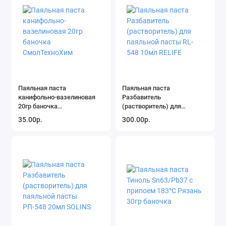
Паяльная паста
Паяльная паста
канифольно-вазелиновая
Разбавитель
20гр баночка
(растворитель) для
СмолТехноХим
паяльной пасты RL-548
35.00р.
300.00р.
10мл RELIFE