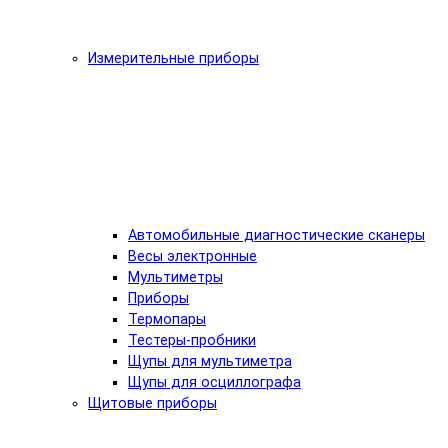
Измерительные приборы
Автомобильные диагностические сканеры
Весы электронные
Мультиметры
Приборы
Термопары
Тестеры-пробники
Щупы для мультиметра
Щупы для осциллографа
Щитовые приборы