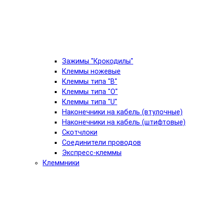
Зажимы "Крокодилы"
Клеммы ножевые
Клеммы типа "B"
Клеммы типа "O"
Клеммы типа "U"
Наконечники на кабель (втулочные)
Наконечники на кабель (штифтовые)
Скотчлоки
Соединители проводов
Экспресс-клеммы
Клеммники