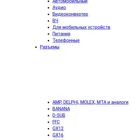
Автомобильный
Аудио
Видеоконвертер
ВЧ
Для мобильных устройств
Питания
Телефонные
Разъемы
AMP, DELPHI, MOLEX, MTA и аналоги
BANANA
D-SUB
FFC
GX12
GX16