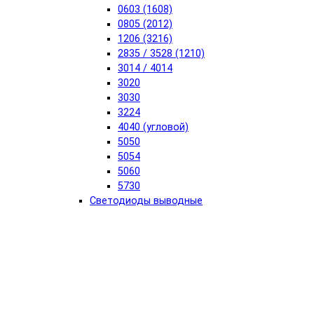
0603 (1608)
0805 (2012)
1206 (3216)
2835 / 3528 (1210)
3014 / 4014
3020
3030
3224
4040 (угловой)
5050
5054
5060
5730
Светодиоды выводные