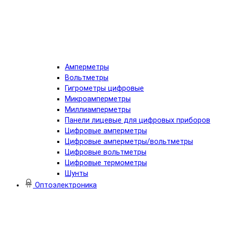
Амперметры
Вольтметры
Гигрометры цифровые
Микроамперметры
Миллиамперметры
Панели лицевые для цифровых приборов
Цифровые амперметры
Цифровые амперметры/вольтметры
Цифровые вольтметры
Цифровые термометры
Шунты
Оптоэлектроника