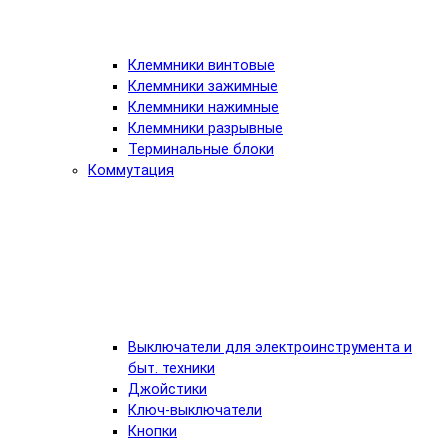
Клеммники винтовые
Клеммники зажимные
Клеммники нажимные
Клеммники разрывные
Терминальные блоки
Коммутация
Выключатели для электроинструмента и
быт. техники
Джойстики
Ключ-выключатели
Кнопки