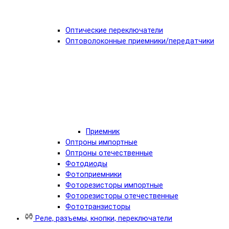
Оптические переключатели
Оптоволоконные приемники/передатчики
Приемник
Оптроны импортные
Оптроны отечественные
Фотодиоды
Фотоприемники
Фоторезисторы импортные
Фоторезисторы отечественные
Фототранзисторы
Реле, разъемы, кнопки, переключатели