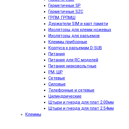
Герметичные SP
Герметичные SZC
ГРПМ, ГРПМШ
Держатели SIM и карт памяти
Изоляторы для клемм ножевых
Изоляторы для разъемов
Клеммы приборные
Корпуса к разъемам D-SUB
Питания
Питания для RC моделей
Питания низковольтные
РМ, ШР
Сетевые
Силовые
Телефонные и сетевые
Цилиндрические
Штыри и гнезда для плат 2.00мм
Штыри и гнезда для плат 2.54мм
Клеммы