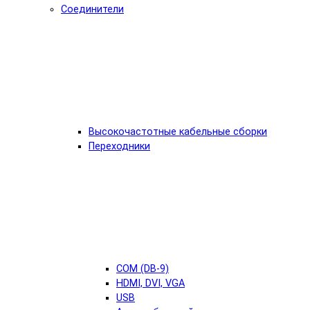
Соединители
Высокочастотные кабельные сборки
Переходники
COM (DB-9)
HDMI, DVI, VGA
USB