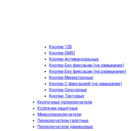
Кнопки 12В
Кнопки GMSI
Кнопки Антивандальные
Кнопки Без фиксации (на замыкание)
Кнопки Без фиксации (на размыкание)
Кнопки Миниатюрные
Кнопки С фиксацией (на замыкание)
Кнопки Сенсорные
Кнопки Тактовые
Кнопочные переключатели
Колпачки защитные
Микропереключатели
Переключатели галетные
Переключатели движковые