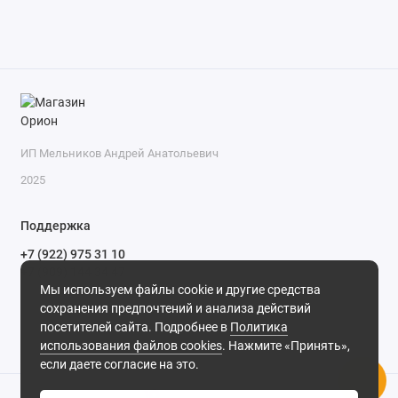
ИП Мельников Андрей Анатольевич
2025
Поддержка
+7 (922) 975 31 10
+7 (909) 144 34 47
Мы используем файлы cookie и другие средства
пн-пт с 9-00 до 18-00 часов,
сохранения предпочтений и анализа действий
сб с 10-00 до 15-00 часов,
посетителей сайта. Подробнее в
Политика
вс выходной
(MSK, UTC+3)
использования файлов cookies
. Нажмите «Принять»,
если даете согласие на это.