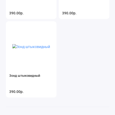
390.00р.
390.00р.
Зонд штыковидный
390.00р.