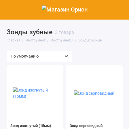
Зонды зубные
Инструменты
3 товара
Главная
Инструмент
Инструменты
Зонды зубные
Показать все
Зонд изогнутый (15мм)
Зонд серповидный