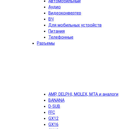
Автомобильный
Аудио
Видеоконвертер
ВЧ
Для мобильных устройств
Питания
Телефонные
Разъемы
AMP, DELPHI, MOLEX, MTA и аналоги
BANANA
D-SUB
FFC
GX12
GX16