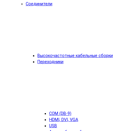
Соединители
Высокочастотные кабельные сборки
Переходники
COM (DB-9)
HDMI, DVI, VGA
USB