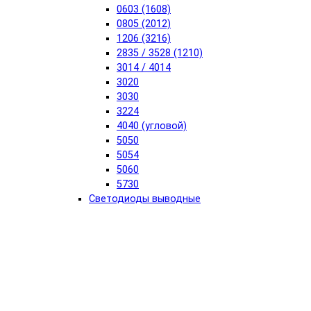
0603 (1608)
0805 (2012)
1206 (3216)
2835 / 3528 (1210)
3014 / 4014
3020
3030
3224
4040 (угловой)
5050
5054
5060
5730
Светодиоды выводные