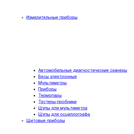
Измерительные приборы
Автомобильные диагностические сканеры
Весы электронные
Мультиметры
Приборы
Термопары
Тестеры-пробники
Щупы для мультиметра
Щупы для осциллографа
Щитовые приборы