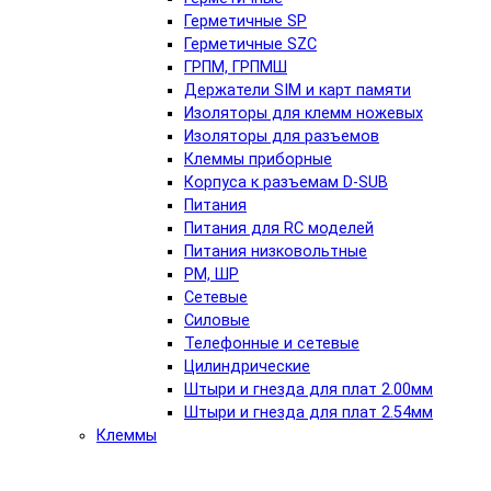
Герметичные SP
Герметичные SZC
ГРПМ, ГРПМШ
Держатели SIM и карт памяти
Изоляторы для клемм ножевых
Изоляторы для разъемов
Клеммы приборные
Корпуса к разъемам D-SUB
Питания
Питания для RC моделей
Питания низковольтные
РМ, ШР
Сетевые
Силовые
Телефонные и сетевые
Цилиндрические
Штыри и гнезда для плат 2.00мм
Штыри и гнезда для плат 2.54мм
Клеммы