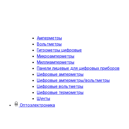
Амперметры
Вольтметры
Гигрометры цифровые
Микроамперметры
Миллиамперметры
Панели лицевые для цифровых приборов
Цифровые амперметры
Цифровые амперметры/вольтметры
Цифровые вольтметры
Цифровые термометры
Шунты
Оптоэлектроника