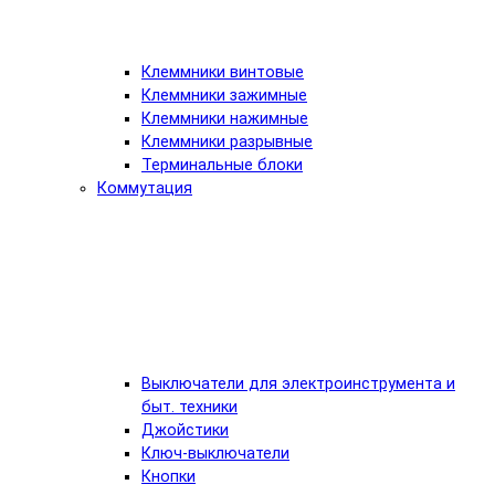
Клеммники винтовые
Клеммники зажимные
Клеммники нажимные
Клеммники разрывные
Терминальные блоки
Коммутация
Выключатели для электроинструмента и
быт. техники
Джойстики
Ключ-выключатели
Кнопки