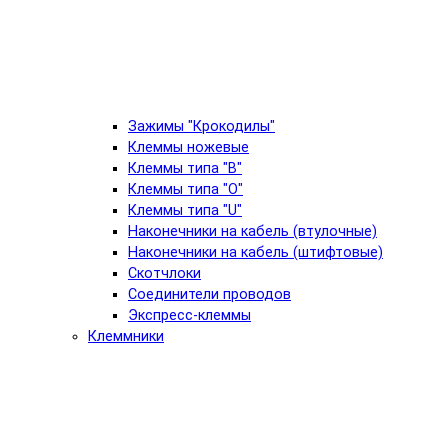
Зажимы "Крокодилы"
Клеммы ножевые
Клеммы типа "B"
Клеммы типа "O"
Клеммы типа "U"
Наконечники на кабель (втулочные)
Наконечники на кабель (штифтовые)
Скотчлоки
Соединители проводов
Экспресс-клеммы
Клеммники