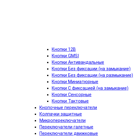
Кнопки 12В
Кнопки GMSI
Кнопки Антивандальные
Кнопки Без фиксации (на замыкание)
Кнопки Без фиксации (на размыкание)
Кнопки Миниатюрные
Кнопки С фиксацией (на замыкание)
Кнопки Сенсорные
Кнопки Тактовые
Кнопочные переключатели
Колпачки защитные
Микропереключатели
Переключатели галетные
Переключатели движковые