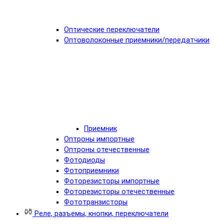
Оптические переключатели
Оптоволоконные приемники/передатчики
Приемник
Оптроны импортные
Оптроны отечественные
Фотодиоды
Фотоприемники
Фоторезисторы импортные
Фоторезисторы отечественные
Фототранзисторы
Реле, разъемы, кнопки, переключатели