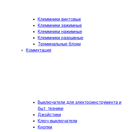
Клеммники винтовые
Клеммники зажимные
Клеммники нажимные
Клеммники разрывные
Терминальные блоки
Коммутация
Выключатели для электроинструмента и
быт. техники
Джойстики
Ключ-выключатели
Кнопки