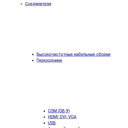
Соединители
Высокочастотные кабельные сборки
Переходники
COM (DB-9)
HDMI, DVI, VGA
USB