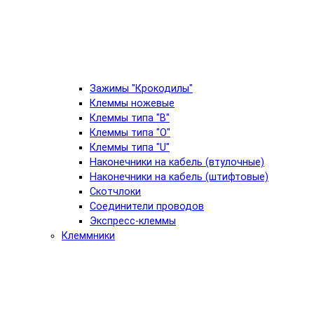
Зажимы "Крокодилы"
Клеммы ножевые
Клеммы типа "B"
Клеммы типа "O"
Клеммы типа "U"
Наконечники на кабель (втулочные)
Наконечники на кабель (штифтовые)
Скотчлоки
Соединители проводов
Экспресс-клеммы
Клеммники