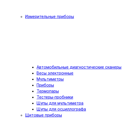
Измерительные приборы
Автомобильные диагностические сканеры
Весы электронные
Мультиметры
Приборы
Термопары
Тестеры-пробники
Щупы для мультиметра
Щупы для осциллографа
Щитовые приборы