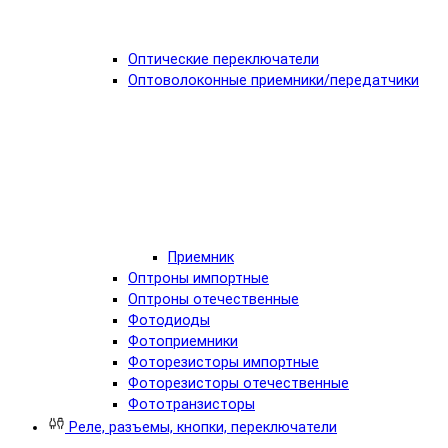
Оптические переключатели
Оптоволоконные приемники/передатчики
Приемник
Оптроны импортные
Оптроны отечественные
Фотодиоды
Фотоприемники
Фоторезисторы импортные
Фоторезисторы отечественные
Фототранзисторы
Реле, разъемы, кнопки, переключатели