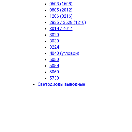
0603 (1608)
0805 (2012)
1206 (3216)
2835 / 3528 (1210)
3014 / 4014
3020
3030
3224
4040 (угловой)
5050
5054
5060
5730
Светодиоды выводные