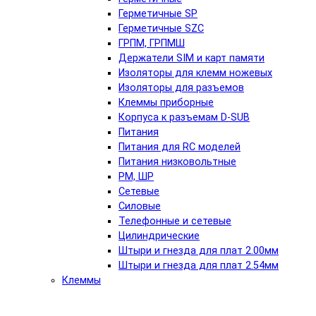
Герметичные SP
Герметичные SZC
ГРПМ, ГРПМШ
Держатели SIM и карт памяти
Изоляторы для клемм ножевых
Изоляторы для разъемов
Клеммы приборные
Корпуса к разъемам D-SUB
Питания
Питания для RC моделей
Питания низковольтные
РМ, ШР
Сетевые
Силовые
Телефонные и сетевые
Цилиндрические
Штыри и гнезда для плат 2.00мм
Штыри и гнезда для плат 2.54мм
Клеммы