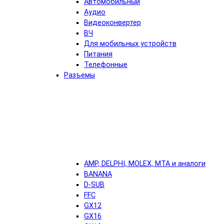
Автомобильный
Аудио
Видеоконвертер
ВЧ
Для мобильных устройств
Питания
Телефонные
Разъемы
AMP, DELPHI, MOLEX, MTA и аналоги
BANANA
D-SUB
FFC
GX12
GX16