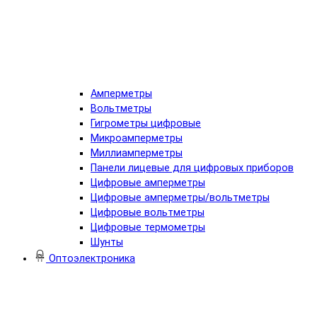
Амперметры
Вольтметры
Гигрометры цифровые
Микроамперметры
Миллиамперметры
Панели лицевые для цифровых приборов
Цифровые амперметры
Цифровые амперметры/вольтметры
Цифровые вольтметры
Цифровые термометры
Шунты
Оптоэлектроника