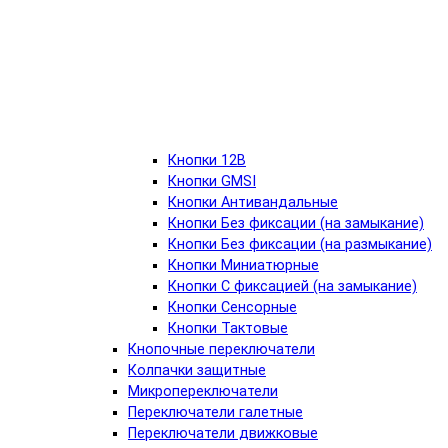
Кнопки 12В
Кнопки GMSI
Кнопки Антивандальные
Кнопки Без фиксации (на замыкание)
Кнопки Без фиксации (на размыкание)
Кнопки Миниатюрные
Кнопки С фиксацией (на замыкание)
Кнопки Сенсорные
Кнопки Тактовые
Кнопочные переключатели
Колпачки защитные
Микропереключатели
Переключатели галетные
Переключатели движковые