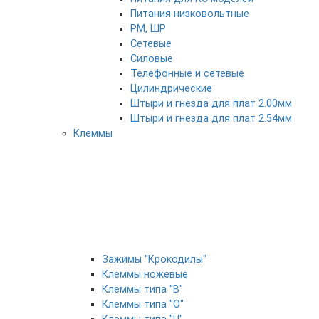
Питания низковольтные
РМ, ШР
Сетевые
Силовые
Телефонные и сетевые
Цилиндрические
Штыри и гнезда для плат 2.00мм
Штыри и гнезда для плат 2.54мм
Клеммы
Зажимы "Крокодилы"
Клеммы ножевые
Клеммы типа "B"
Клеммы типа "O"