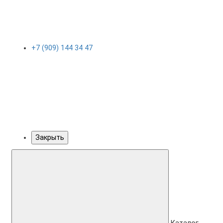
+7 (909) 144 34 47
Закрыть