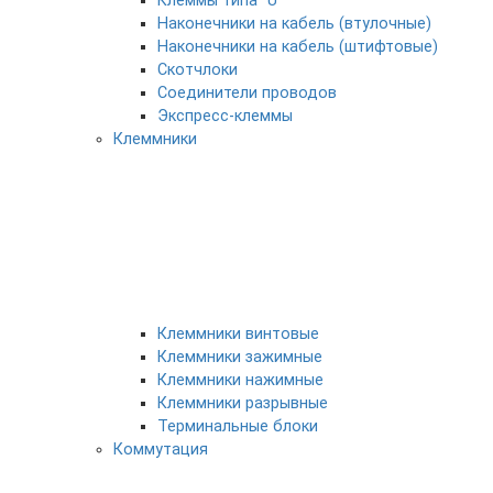
Клеммы типа "U"
Наконечники на кабель (втулочные)
Наконечники на кабель (штифтовые)
Скотчлоки
Соединители проводов
Экспресс-клеммы
Клеммники
Клеммники винтовые
Клеммники зажимные
Клеммники нажимные
Клеммники разрывные
Терминальные блоки
Коммутация