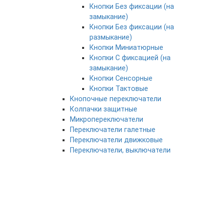
Кнопки Без фиксации (на
замыкание)
Кнопки Без фиксации (на
размыкание)
Кнопки Миниатюрные
Кнопки С фиксацией (на
замыкание)
Кнопки Сенсорные
Кнопки Тактовые
Кнопочные переключатели
Колпачки защитные
Микропереключатели
Переключатели галетные
Переключатели движковые
Переключатели, выключатели