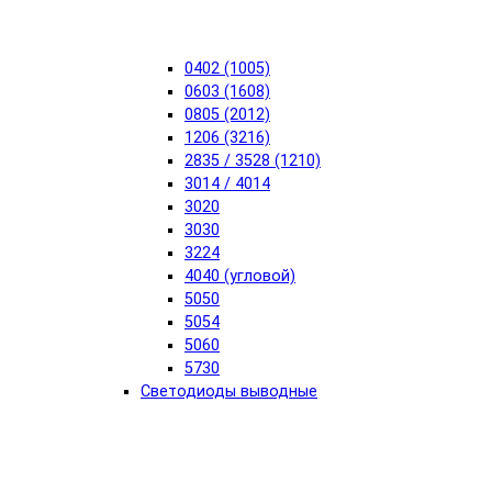
0402 (1005)
0603 (1608)
0805 (2012)
1206 (3216)
2835 / 3528 (1210)
3014 / 4014
3020
3030
3224
4040 (угловой)
5050
5054
5060
5730
Светодиоды выводные