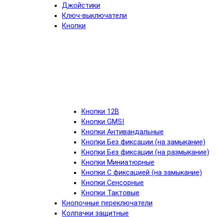
Джойстики
Ключ-выключатели
Кнопки
Кнопки 12В
Кнопки GMSI
Кнопки Антивандальные
Кнопки Без фиксации (на замыкание)
Кнопки Без фиксации (на размыкание)
Кнопки Миниатюрные
Кнопки С фиксацией (на замыкание)
Кнопки Сенсорные
Кнопки Тактовые
Кнопочные переключатели
Колпачки защитные