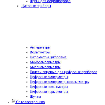
Щупы для осциллографа
Щитовые приборы
Амперметры
Вольтметры
Гигрометры цифровые
Микроамперметры
Миллиамперметры
Панели лицевые для цифровых приборов
Цифровые амперметры
Цифровые амперметры/вольтметры
Цифровые вольтметры
Цифровые термометры
Шунты
Оптоэлектроника