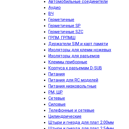
Автомобильные соединители
Аудио
ВЧ
Герметичные
Герметичные SP
Герметичные SZC
ГРПМ, ГРПМШ
Держатели SIM и карт памяти
Изоляторы для клемм ножевых
Изоляторы для разъемов
Клеммы приборные
Корпуса к разъемам D-SUB
Питания
Питания для RC моделей
Питания низковольтные
РМ, ШР
Сетевые
Силовые
Телефонные и сетевые
Цилиндрические
Штыри и гнезда для плат 2.00мм
Штыри и гнезда для плат 2.54мм