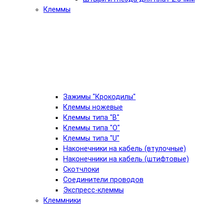
Клеммы
Зажимы "Крокодилы"
Клеммы ножевые
Клеммы типа "B"
Клеммы типа "O"
Клеммы типа "U"
Наконечники на кабель (втулочные)
Наконечники на кабель (штифтовые)
Скотчлоки
Соединители проводов
Экспресс-клеммы
Клеммники