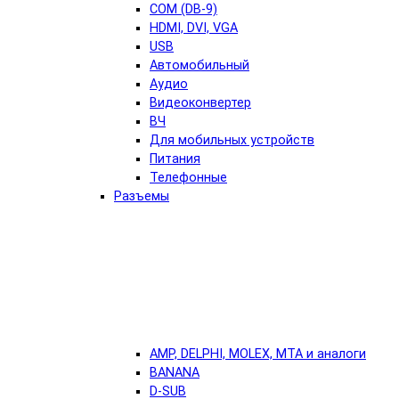
COM (DB-9)
HDMI, DVI, VGA
USB
Автомобильный
Аудио
Видеоконвертер
ВЧ
Для мобильных устройств
Питания
Телефонные
Разъемы
AMP, DELPHI, MOLEX, MTA и аналоги
BANANA
D-SUB