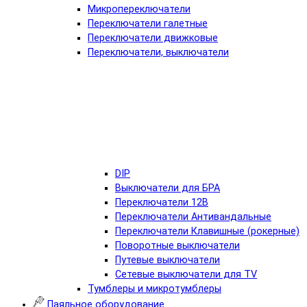
Микропереключатели
Переключатели галетные
Переключатели движковые
Переключатели, выключатели
DIP
Выключатели для БРА
Переключатели 12В
Переключатели Антивандальные
Переключатели Клавишные (рокерные)
Поворотные выключатели
Путевые выключатели
Сетевые выключатели для TV
Тумблеры и микротумблеры
Паяльное оборудование