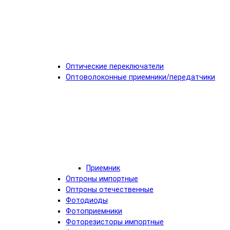
Оптические переключатели
Оптоволоконные приемники/передатчики
Приемник
Оптроны импортные
Оптроны отечественные
Фотодиоды
Фотоприемники
Фоторезисторы импортные