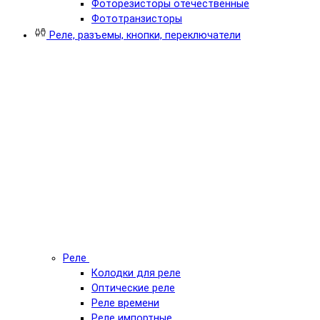
Фоторезисторы отечественные
Фототранзисторы
Реле, разъемы, кнопки, переключатели
Реле
Колодки для реле
Оптические реле
Реле времени
Реле импортные