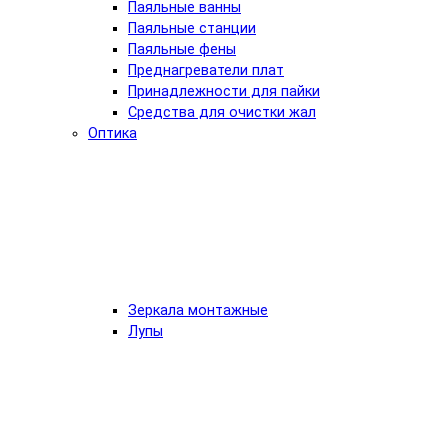
Паяльные ванны
Паяльные станции
Паяльные фены
Преднагреватели плат
Принадлежности для пайки
Средства для очистки жал
Оптика
Зеркала монтажные
Лупы