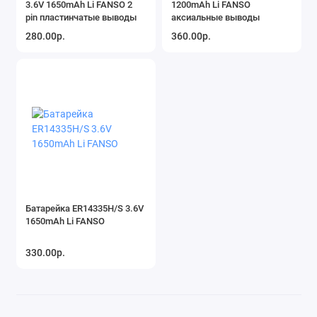
3.6V 1650mAh Li FANSO 2
1200mAh Li FANSO
pin пластинчатые выводы
аксиальные выводы
280.00р.
360.00р.
Батарейка ER14335H/S 3.6V
1650mAh Li FANSO
330.00р.