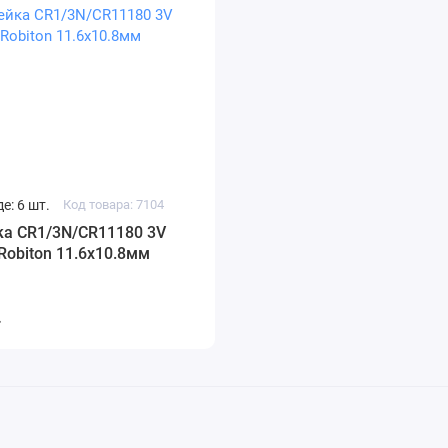
е: 6 шт.
Код товара: 7104
ка CR1/3N/CR11180 3V
obiton 11.6х10.8мм
.