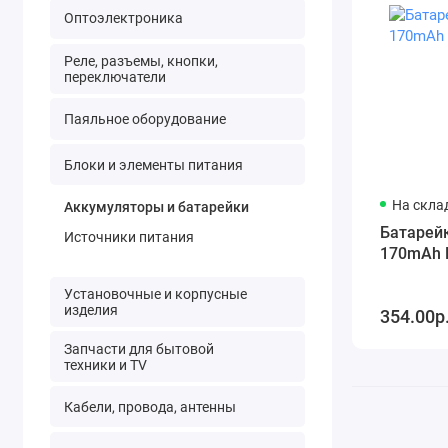
Оптоэлектроника
Реле, разъемы, кнопки,
переключатели
Паяльное оборудование
Блоки и элементы питания
На склад
Аккумуляторы и батарейки
Батарей
Источники питания
170mAh R
Установочные и корпусные
изделия
354.00р
Запчасти для бытовой
техники и TV
Кабели, провода, антенны