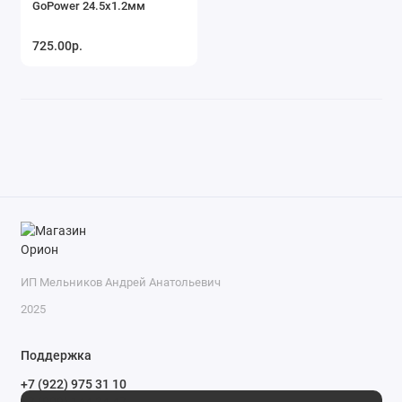
GoPower 24.5x1.2мм
725.00р.
ИП Мельников Андрей Анатольевич
2025
Поддержка
+7 (922) 975 31 10
+7 (909) 144 34 47