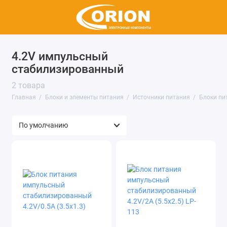
4.2V импульсный
Аккумуляторы и батарейки
стабилизированный
Источники питания
2 товара
Главная
Блоки и элементы питания
Источники питания
Блоки пи
Показать все