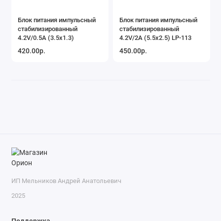
Блок питания импульсный
Блок питания импульсный
стабилизированный
стабилизированный
4.2V/0.5А (3.5х1.3)
4.2V/2А (5.5х2.5) LP-113
420.00р.
450.00р.
ИП Мельников Андрей Анатольевич
2025