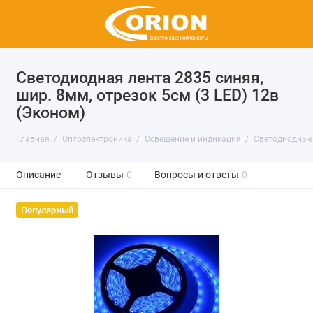
Светодиодная лента 2835 синяя,
шир. 8мм, отрезок 5см (3 LED) 12в
(Эконом)
Главная
Оптоэлектроника
Освещение и индикация
Светодиодные
Описание
Отзывы
0
Вопросы и ответы
0
Популярный