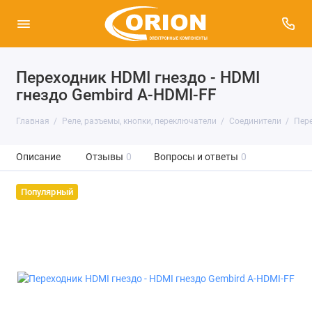
Переходник HDMI гнездо - HDMI
гнездо Gembird A-HDMI-FF
Главная
Реле, разъемы, кнопки, переключатели
Соединители
Пер
Описание
Отзывы
0
Вопросы и ответы
0
Популярный