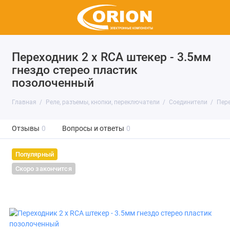
Переходник 2 x RCA штекер - 3.5мм
гнездо стерео пластик
позолоченный
Главная
Реле, разъемы, кнопки, переключатели
Соединители
Пер
Отзывы
0
Вопросы и ответы
0
Популярный
Скоро закончится