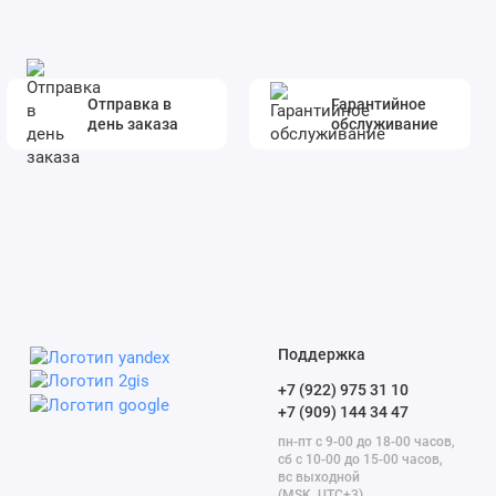
Отправка в
Гарантийное
день заказа
обслуживание
Поддержка
+7 (922) 975 31 10
+7 (909) 144 34 47
пн-пт с 9-00 до 18-00 часов,
сб с 10-00 до 15-00 часов,
вс выходной
(MSK, UTC+3)