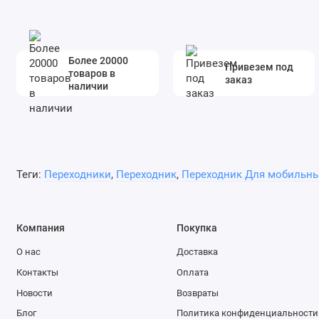
Более 20000
Привезем под
товаров в
заказ
наличии
Теги:
Переходники
,
Переходник
,
Переходник Для мобильны
Компания
Покупка
О нас
Доставка
Контакты
Оплата
Новости
Возвраты
Блог
Политика конфиденциальности