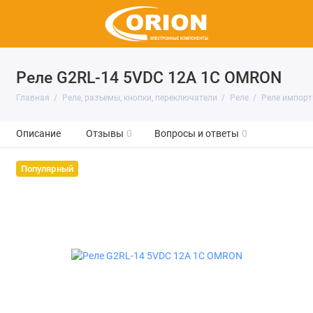
Реле G2RL-14 5VDC 12A 1C OMRON
Главная
Реле, разъемы, кнопки, переключатели
Реле
Реле импор
Описание
Отзывы
0
Вопросы и ответы
0
Популярный