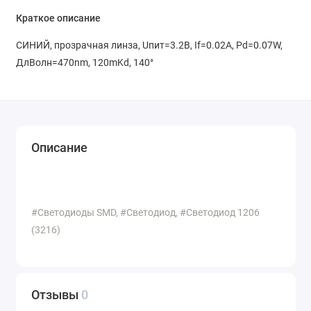
Краткое описание
СИНИЙ, прозрачная линза, Uпит=3.2В, If=0.02A, Pd=0.07W,
ДлВолн=470nm, 120mKd, 140°
Описание
#Светодиоды SMD, #Светодиод, #Светодиод 1206
(3216)
Отзывы
0