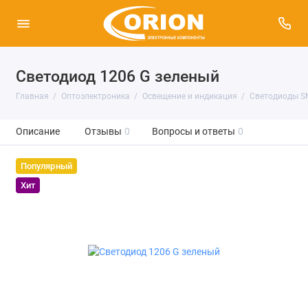
Светодиод 1206 G зеленый
Главная
Оптоэлектроника
Освещение и индикация
Светодиоды S
Описание
Отзывы
0
Вопросы и ответы
0
Популярный
Хит