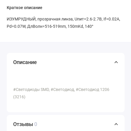
Краткое описание
ИЗУМРУДНЫЙ, прозрачная линза, Uпит=2.6-2.7В, If=0.02A,
Pd=0.07W, ДлВолн=516-519nm, 150mKd, 140°
Описание
#Светодиоды SMD, #Светодиод, #Светодиод 1206
(3216)
Отзывы
0