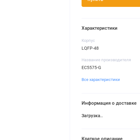
Характеристики
Корпус
LQFP-48
Название производителя
EC5575-G
Все характеристики
Информация о доставке
Загрузка...
Краткое описание