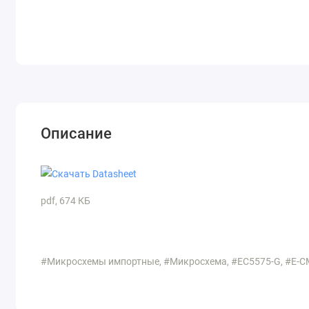
Описание
pdf, 674 КБ
#Микросхемы импортные, #Микросхема, #EC5575-G, #E-C