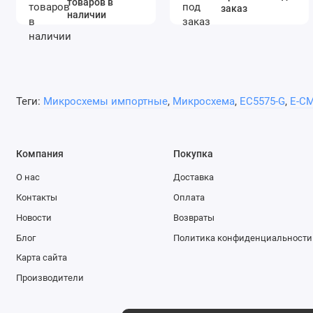
товаров в
заказ
наличии
Теги:
Микросхемы импортные
,
Микросхема
,
EC5575-G
,
E-CM
Компания
Покупка
О нас
Доставка
Контакты
Оплата
Новости
Возвраты
Блог
Политика конфиденциальности
Карта сайта
Производители