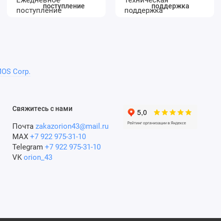
поступление
поддержка
OS Corp.
Свяжитесь с нами
Почта
zakazorion43@mail.ru
MAX
+7 922 975-31-10
Telegram
+7 922 975-31-10
VK
orion_43