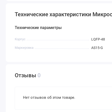
Технические характеристики Микросх
Технические параметры
Корпус
LQFP-48
Маркировка
AS15-G
Отзывы
0
Нет отзывов об этом товаре.