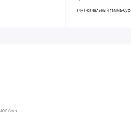
14+1-канальный гамма-буфе
MOS Corp.