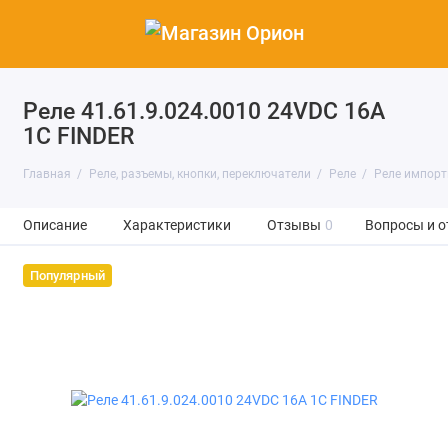
Реле 41.61.9.024.0010 24VDC 16A
1C FINDER
Главная
Реле, разъемы, кнопки, переключатели
Реле
Реле импор
Описание
Характеристики
Отзывы
0
Вопросы и о
Популярный