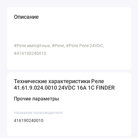
Описание
#Реле импортные, #Реле, #Реле Реле 24VDC,
#416190240010
Технические характеристики Реле
41.61.9.024.0010 24VDC 16A 1C FINDER
Прочие параметры
Название производителя
416190240010