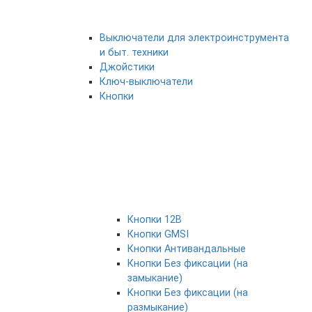
Выключатели для электроинструмента
и быт. техники
Джойстики
Ключ-выключатели
Кнопки
Кнопки 12В
Кнопки GMSI
Кнопки Антивандальные
Кнопки Без фиксации (на
замыкание)
Кнопки Без фиксации (на
размыкание)