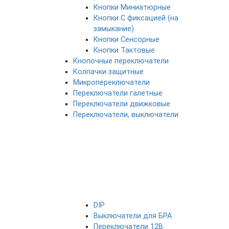
Кнопки Миниатюрные
Кнопки С фиксацией (на
замыкание)
Кнопки Сенсорные
Кнопки Тактовые
Кнопочные переключатели
Колпачки защитные
Микропереключатели
Переключатели галетные
Переключатели движковые
Переключатели, выключатели
DIP
Выключатели для БРА
Переключатели 12В