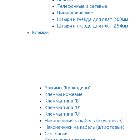
Телефонные и сетевые
Цилиндрические
Штыри и гнезда для плат 2.00мм
Штыри и гнезда для плат 2.54мм
Клеммы
Зажимы "Крокодилы"
Клеммы ножевые
Клеммы типа "B"
Клеммы типа "O"
Клеммы типа "U"
Наконечники на кабель (втулочные)
Наконечники на кабель (штифтовые)
Скотчлоки