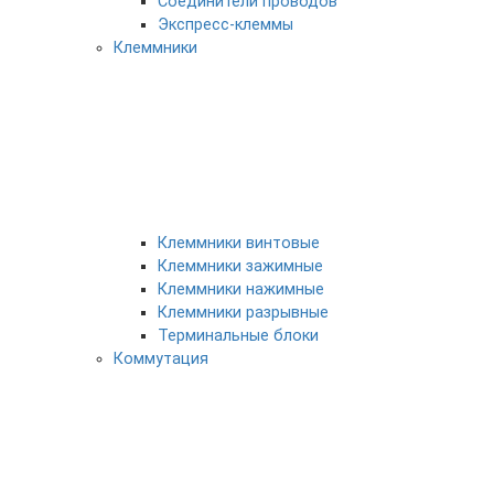
Соединители проводов
Экспресс-клеммы
Клеммники
Клеммники винтовые
Клеммники зажимные
Клеммники нажимные
Клеммники разрывные
Терминальные блоки
Коммутация