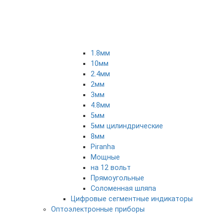
1.8мм
10мм
2.4мм
2мм
3мм
4.8мм
5мм
5мм цилиндрические
8мм
Piranha
Мощные
на 12 вольт
Прямоугольные
Соломенная шляпа
Цифровые сегментные индикаторы
Оптоэлектронные приборы