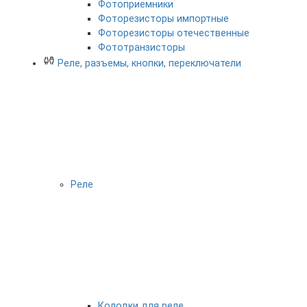
Фотоприемники
Фоторезисторы импортные
Фоторезисторы отечественные
Фототранзисторы
Реле, разъемы, кнопки, переключатели
Реле
Колодки для реле