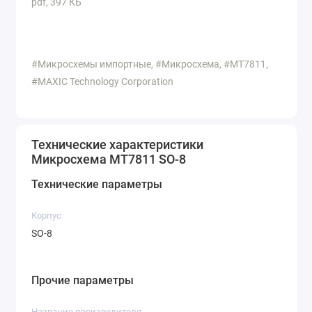
pdf, 397 КБ
#Микросхемы импортные, #Микросхема, #MT7811,
#MAXIC Technology Corporation
Технические характеристики
Микросхема MT7811 SO-8
Технические параметры
Корпус
SO-8
Прочие параметры
Название производителя