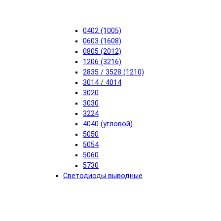
0402 (1005)
0603 (1608)
0805 (2012)
1206 (3216)
2835 / 3528 (1210)
3014 / 4014
3020
3030
3224
4040 (угловой)
5050
5054
5060
5730
Светодиоды выводные