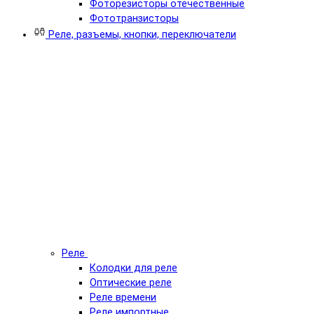
Фоторезисторы отечественные
Фототранзисторы
Реле, разъемы, кнопки, переключатели
Реле
Колодки для реле
Оптические реле
Реле времени
Реле импортные