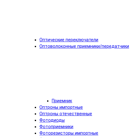
Оптические переключатели
Оптоволоконные приемники/передатчики
Приемник
Оптроны импортные
Оптроны отечественные
Фотодиоды
Фотоприемники
Фоторезисторы импортные