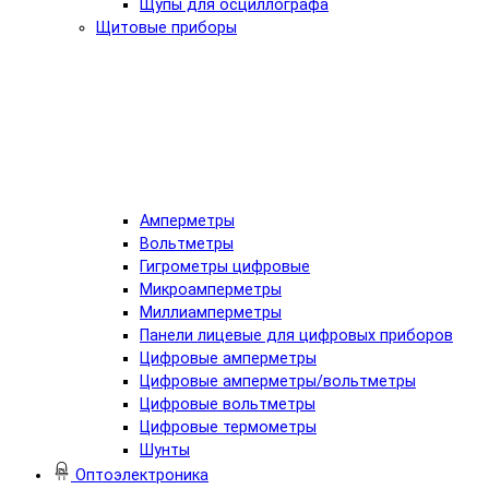
Щупы для осциллографа
Щитовые приборы
Амперметры
Вольтметры
Гигрометры цифровые
Микроамперметры
Миллиамперметры
Панели лицевые для цифровых приборов
Цифровые амперметры
Цифровые амперметры/вольтметры
Цифровые вольтметры
Цифровые термометры
Шунты
Оптоэлектроника