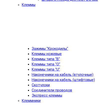
Клеммы
Зажимы "Крокодилы"
Клеммы ножевые
Клеммы типа "B"
Клеммы типа "O"
Клеммы типа "U"
Наконечники на кабель (втулочные)
Наконечники на кабель (штифтовые)
Скотчлоки
Соединители проводов
Экспресс-клеммы
Клеммники