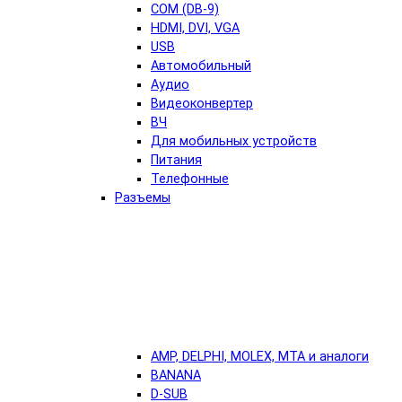
COM (DB-9)
HDMI, DVI, VGA
USB
Автомобильный
Аудио
Видеоконвертер
ВЧ
Для мобильных устройств
Питания
Телефонные
Разъемы
AMP, DELPHI, MOLEX, MTA и аналоги
BANANA
D-SUB