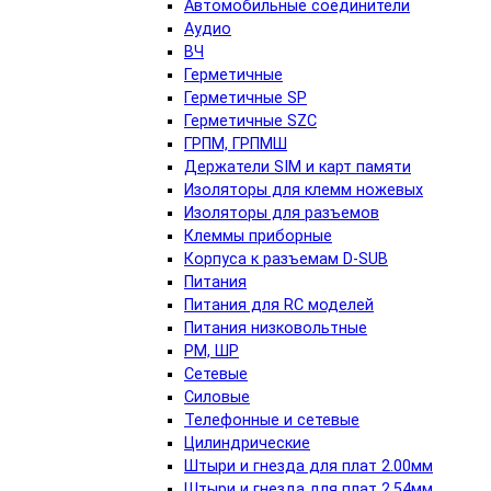
Автомобильные соединители
Аудио
ВЧ
Герметичные
Герметичные SP
Герметичные SZC
ГРПМ, ГРПМШ
Держатели SIM и карт памяти
Изоляторы для клемм ножевых
Изоляторы для разъемов
Клеммы приборные
Корпуса к разъемам D-SUB
Питания
Питания для RC моделей
Питания низковольтные
РМ, ШР
Сетевые
Силовые
Телефонные и сетевые
Цилиндрические
Штыри и гнезда для плат 2.00мм
Штыри и гнезда для плат 2.54мм