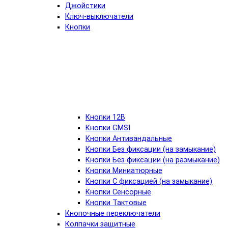
Джойстики
Ключ-выключатели
Кнопки
Кнопки 12В
Кнопки GMSI
Кнопки Антивандальные
Кнопки Без фиксации (на замыкание)
Кнопки Без фиксации (на размыкание)
Кнопки Миниатюрные
Кнопки С фиксацией (на замыкание)
Кнопки Сенсорные
Кнопки Тактовые
Кнопочные переключатели
Колпачки защитные