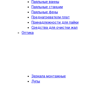
Паяльные ванны
Паяльные станции
Паяльные фены
Преднагреватели плат
Принадлежности для пайки
Средства для очистки жал
Оптика
Зеркала монтажные
Лупы