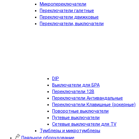
Микропереключатели
Переключатели галетные
Переключатели движковые
Переключатели, выключатели
DIP
Выключатели для БРА
Переключатели 12В
Переключатели Антивандальные
Переключатели Клавишные (рокерные)
Поворотные выключатели
Путевые выключатели
Сетевые выключатели для TV
Тумблеры и микротумблеры
Паяльное оборудование