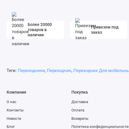
Более 20000
Привезем под
товаров в
заказ
наличии
Теги:
Переходники
,
Переходник
,
Переходник Для мобильны
Компания
Покупка
О нас
Доставка
Контакты
Оплата
Новости
Возвраты
Блог
Политика конфиденциальности