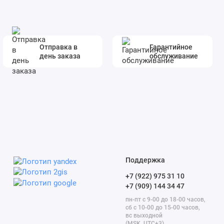
Отправка в
Гарантийное
день заказа
обслуживание
Поддержка
+7 (922) 975 31 10
+7 (909) 144 34 47
пн-пт с 9-00 до 18-00 часов,
сб с 10-00 до 15-00 часов,
вс выходной
(MSK, UTC+3)