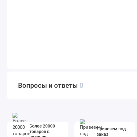
Вопросы и ответы
0
Более 20000
Привезем под
товаров в
заказ
наличии