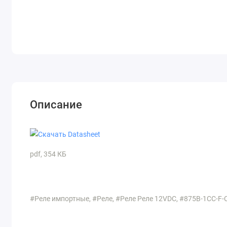
Описание
pdf, 354 КБ
#Реле импортные, #Реле, #Реле Реле 12VDC, #875B-1CC-F