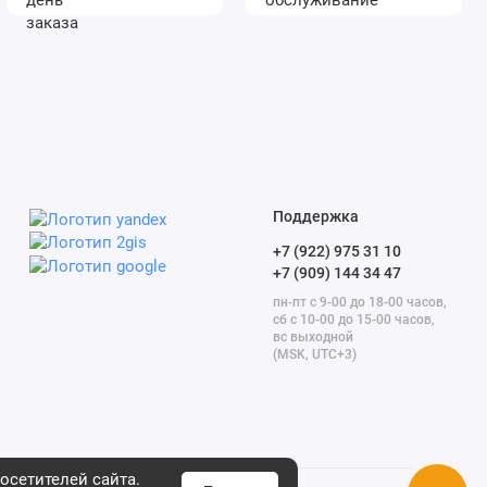
Поддержка
+7 (922) 975 31 10
+7 (909) 144 34 47
пн-пт с 9-00 до 18-00 часов,
сб с 10-00 до 15-00 часов,
вс выходной
(MSK, UTC+3)
осетителей сайта.