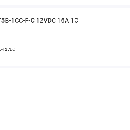
75B-1CC-F-C 12VDC 16A 1C
C-12VDC