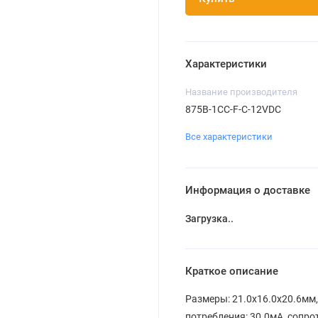
Характеристики
Название производителя
875B-1CC-F-C-12VDC
Все характеристики
Информация о доставке
Загрузка...
Краткое описание
Размеры: 21.0x16.0x20.6мм
потребления: 30.0мА, сопр