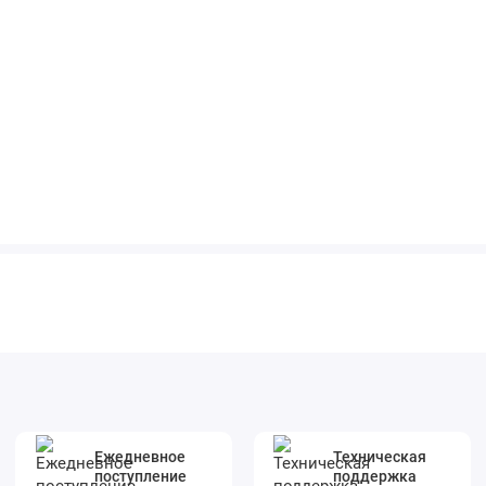
Ежедневное
Техническая
поступление
поддержка