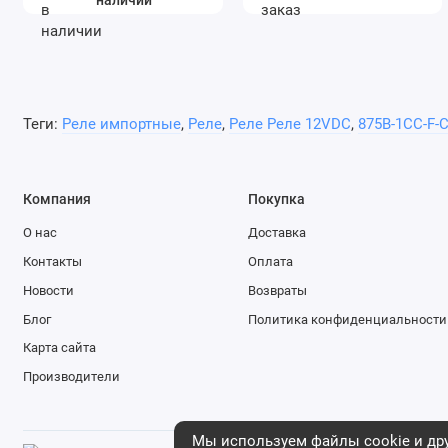
Теги:
Реле импортные
,
Реле
,
Реле Реле 12VDC
,
875B-1CC-F-
Компания
Покупка
О нас
Доставка
Контакты
Оплата
Новости
Возвраты
Блог
Политика конфиденциальности
Карта сайта
Производители
Мы используем файлы cookie и дру