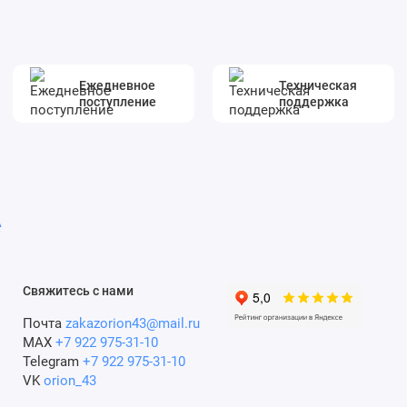
Ежедневное
Техническая
поступление
поддержка
A
Свяжитесь с нами
Почта
zakazorion43@mail.ru
MAX
+7 922 975-31-10
Telegram
+7 922 975-31-10
VK
orion_43