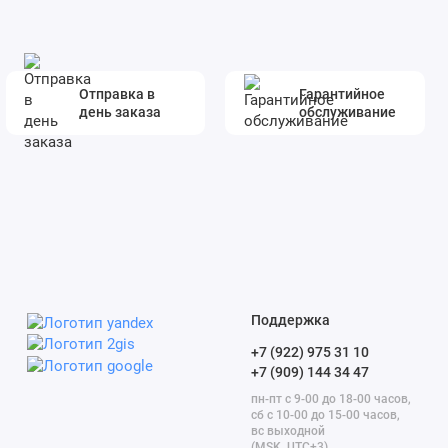
Отправка в
Гарантийное
день заказа
обслуживание
Поддержка
+7 (922) 975 31 10
+7 (909) 144 34 47
пн-пт с 9-00 до 18-00 часов,
сб с 10-00 до 15-00 часов,
вс выходной
(MSK, UTC+3)