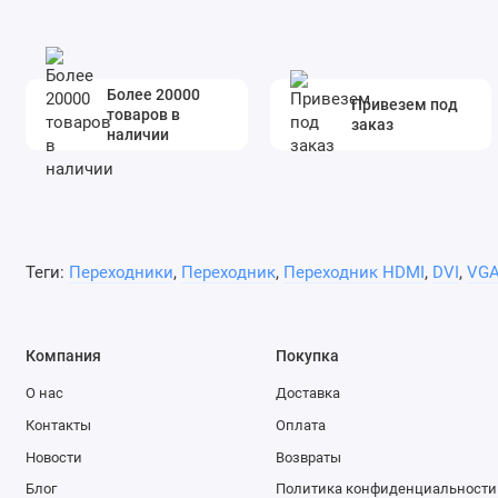
Более 20000
Привезем под
товаров в
заказ
наличии
Теги:
Переходники
,
Переходник
,
Переходник HDMI
,
DVI
,
VG
Компания
Покупка
О нас
Доставка
Контакты
Оплата
Новости
Возвраты
Блог
Политика конфиденциальности