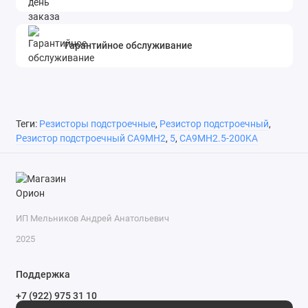
Гарантийное обслуживание
Теги:
Резисторы подстроечные
,
Резистор подстроечный
,
Резистор подстроечный CA9MH2
,
5
,
CA9MH2.5-200KA
ИП Мельников Андрей Анатольевич
2025
Поддержка
+7 (922) 975 31 10