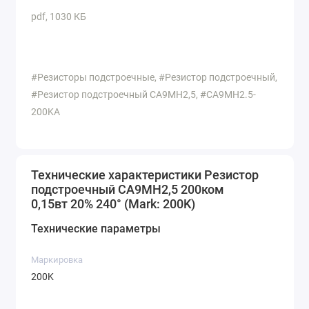
pdf, 1030 КБ
#Резисторы подстроечные, #Резистор подстроечный,
#Резистор подстроечный CA9MH2,5, #CA9MH2.5-
200KA
Технические характеристики Резистор
подстроечный CA9MH2,5 200ком
0,15вт 20% 240° (Mark: 200K)
Технические параметры
Маркировка
200K