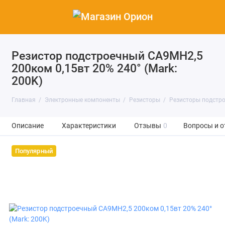
Резистор подстроечный CA9MH2,5
200ком 0,15вт 20% 240° (Mark:
200K)
Главная
Электронные компоненты
Резисторы
Резисторы подстр
Описание
Характеристики
Отзывы
0
Вопросы и о
Популярный