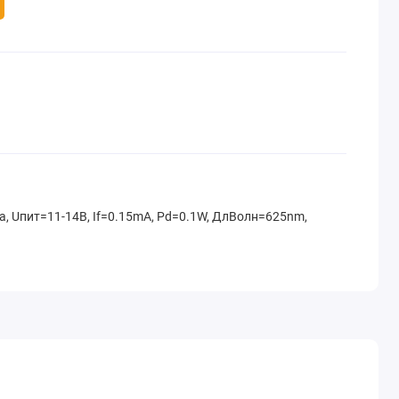
, Uпит=11-14В, If=0.15mA, Pd=0.1W, ДлВолн=625nm,