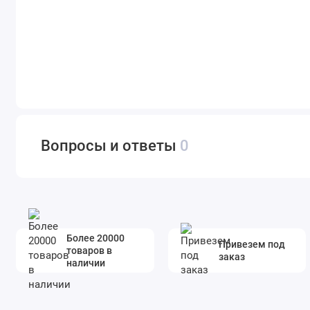
Вопросы и ответы
0
Более 20000
Привезем под
товаров в
заказ
наличии