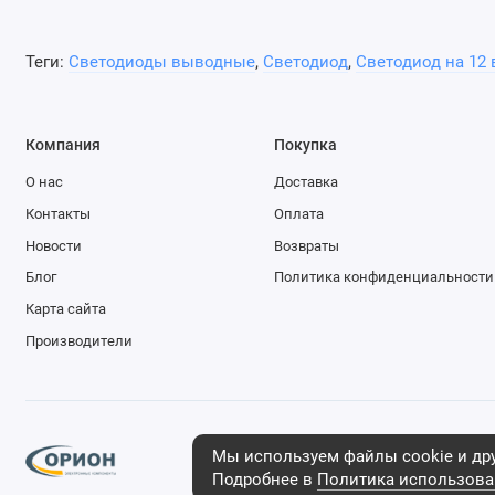
Теги:
Светодиоды выводные
,
Светодиод
,
Светодиод на 12 
Компания
Покупка
О нас
Доставка
Контакты
Оплата
Новости
Возвраты
Блог
Политика конфиденциальности
Карта сайта
Производители
Мы используем файлы cookie и дру
ИП Мельников Андрей Анатольевич, 2025
Подробнее в
Политика использова