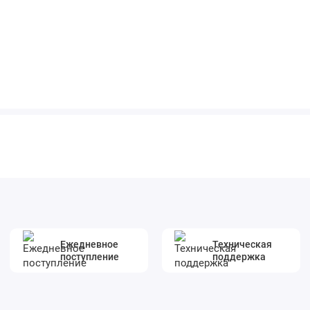
Ежедневное
Техническая
поступление
поддержка