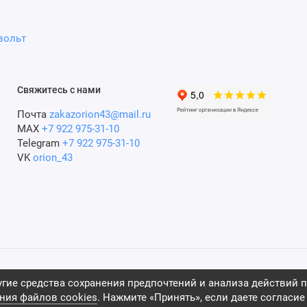
вольт
Свяжитесь с нами
Почта
zakazorion43@mail.ru
MAX
+7 922 975-31-10
Telegram
+7 922 975-31-10
VK
orion_43
гие средства сохранения предпочтений и анализа действий п
ния файлов cookies
. Нажмите «Принять», если даете согласие 