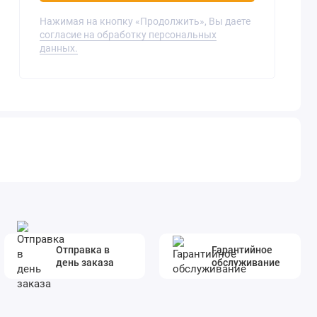
Нажимая на кнопку «Продолжить», Вы даете
согласие на обработку персональных
данных.
Отправка в
Гарантийное
день заказа
обслуживание