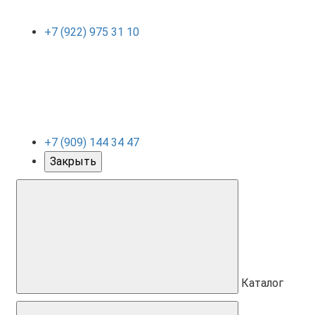
+7 (922) 975 31 10
+7 (909) 144 34 47
Закрыть
Каталог