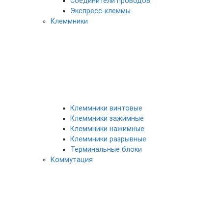
Соединители проводов
Экспресс-клеммы
Клеммники
Клеммники винтовые
Клеммники зажимные
Клеммники нажимные
Клеммники разрывные
Терминальные блоки
Коммутация