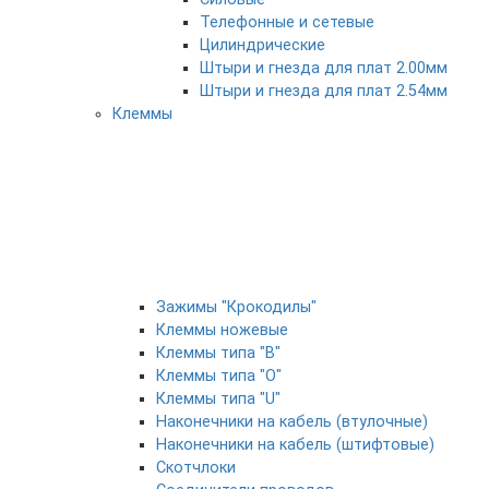
Телефонные и сетевые
Цилиндрические
Штыри и гнезда для плат 2.00мм
Штыри и гнезда для плат 2.54мм
Клеммы
Зажимы "Крокодилы"
Клеммы ножевые
Клеммы типа "B"
Клеммы типа "O"
Клеммы типа "U"
Наконечники на кабель (втулочные)
Наконечники на кабель (штифтовые)
Скотчлоки