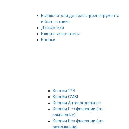
Выключатели для электроинструмента
и быт. техники
Джойстики
Ключ-выключатели
Кнопки
Кнопки 12В
Кнопки GMSI
Кнопки Антивандальные
Кнопки Без фиксации (на
замыкание)
Кнопки Без фиксации (на
размыкание)