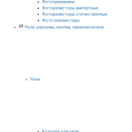
Фотоприемники
Фоторезисторы импортные
Фоторезисторы отечественные
Фототранзисторы
Реле, разъемы, кнопки, переключатели
Реле
Колодки для реле