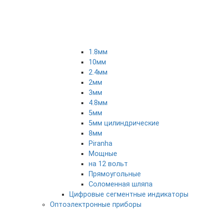
1.8мм
10мм
2.4мм
2мм
3мм
4.8мм
5мм
5мм цилиндрические
8мм
Piranha
Мощные
на 12 вольт
Прямоугольные
Соломенная шляпа
Цифровые сегментные индикаторы
Оптоэлектронные приборы