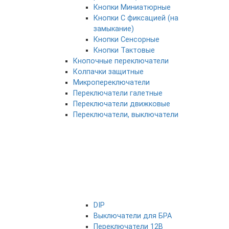
Кнопки Миниатюрные
Кнопки С фиксацией (на
замыкание)
Кнопки Сенсорные
Кнопки Тактовые
Кнопочные переключатели
Колпачки защитные
Микропереключатели
Переключатели галетные
Переключатели движковые
Переключатели, выключатели
DIP
Выключатели для БРА
Переключатели 12В