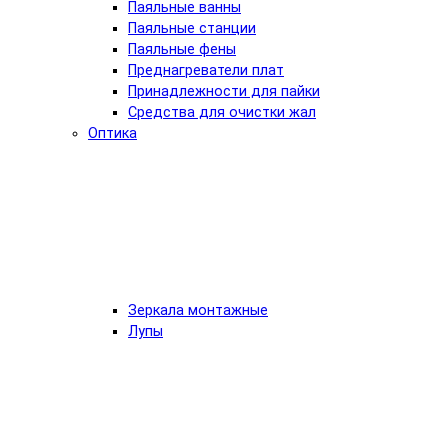
Паяльные ванны
Паяльные станции
Паяльные фены
Преднагреватели плат
Принадлежности для пайки
Средства для очистки жал
Оптика
Зеркала монтажные
Лупы