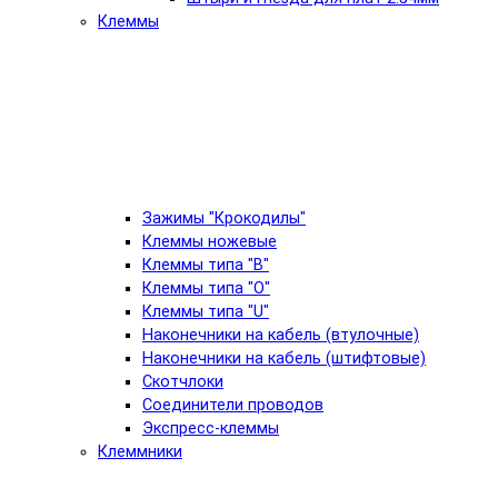
Клеммы
Зажимы "Крокодилы"
Клеммы ножевые
Клеммы типа "B"
Клеммы типа "O"
Клеммы типа "U"
Наконечники на кабель (втулочные)
Наконечники на кабель (штифтовые)
Скотчлоки
Соединители проводов
Экспресс-клеммы
Клеммники