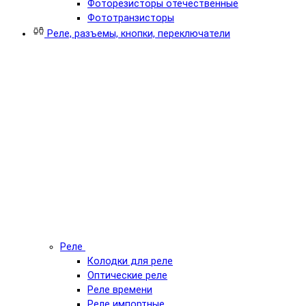
Фоторезисторы отечественные
Фототранзисторы
Реле, разъемы, кнопки, переключатели
Реле
Колодки для реле
Оптические реле
Реле времени
Реле импортные