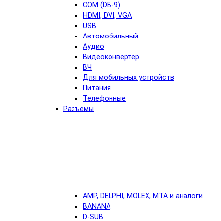
COM (DB-9)
HDMI, DVI, VGA
USB
Автомобильный
Аудио
Видеоконвертер
ВЧ
Для мобильных устройств
Питания
Телефонные
Разъемы
AMP, DELPHI, MOLEX, MTA и аналоги
BANANA
D-SUB