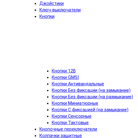
Джойстики
Ключ-выключатели
Кнопки
Кнопки 12В
Кнопки GMSI
Кнопки Антивандальные
Кнопки Без фиксации (на замыкание)
Кнопки Без фиксации (на размыкание)
Кнопки Миниатюрные
Кнопки С фиксацией (на замыкание)
Кнопки Сенсорные
Кнопки Тактовые
Кнопочные переключатели
Колпачки защитные