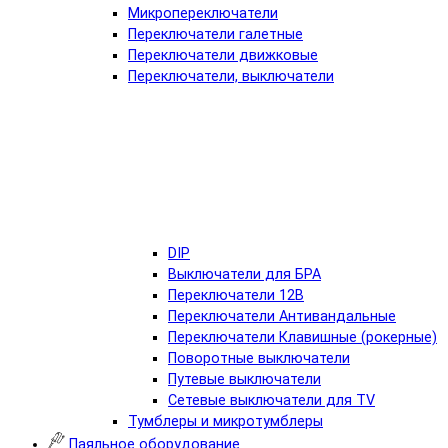
Микропереключатели
Переключатели галетные
Переключатели движковые
Переключатели, выключатели
DIP
Выключатели для БРА
Переключатели 12В
Переключатели Антивандальные
Переключатели Клавишные (рокерные)
Поворотные выключатели
Путевые выключатели
Сетевые выключатели для TV
Тумблеры и микротумблеры
Паяльное оборудование