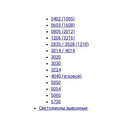
0402 (1005)
0603 (1608)
0805 (2012)
1206 (3216)
2835 / 3528 (1210)
3014 / 4014
3020
3030
3224
4040 (угловой)
5050
5054
5060
5730
Светодиоды выводные