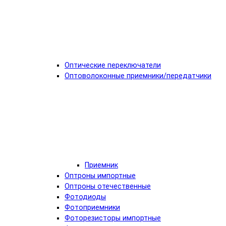
Оптические переключатели
Оптоволоконные приемники/передатчики
Приемник
Оптроны импортные
Оптроны отечественные
Фотодиоды
Фотоприемники
Фоторезисторы импортные