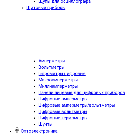
Щупы для осциллографа
Щитовые приборы
Амперметры
Вольтметры
Гигрометры цифровые
Микроамперметры
Миллиамперметры
Панели лицевые для цифровых приборов
Цифровые амперметры
Цифровые амперметры/вольтметры
Цифровые вольтметры
Цифровые термометры
Шунты
Оптоэлектроника