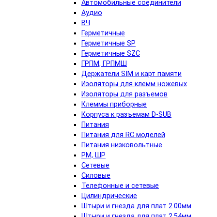
Автомобильные соединители
Аудио
ВЧ
Герметичные
Герметичные SP
Герметичные SZC
ГРПМ, ГРПМШ
Держатели SIM и карт памяти
Изоляторы для клемм ножевых
Изоляторы для разъемов
Клеммы приборные
Корпуса к разъемам D-SUB
Питания
Питания для RC моделей
Питания низковольтные
РМ, ШР
Сетевые
Силовые
Телефонные и сетевые
Цилиндрические
Штыри и гнезда для плат 2.00мм
Штыри и гнезда для плат 2.54мм