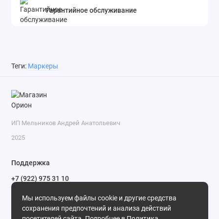
Гарантийное обслуживание
Теги:
Маркеры
ИП Мельников Андрей Анатольевич
2025
Поддержка
+7 (922) 975 31 10
+7 (909) 144 34 47
Мы используем файлы cookie и другие средства
пн-пт с 9-00 до 18-00 часов,
сохранения предпочтений и анализа действий
сб с 10-00 до 15-00 часов,
посетителей сайта. Подробнее в
Политика
вс выходной