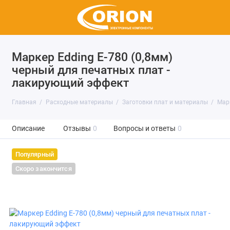
Маркер Edding E-780 (0,8мм)
черный для печатных плат -
лакирующий эффект
Главная
Расходные материалы
Заготовки плат и материалы
Мар
Описание
Отзывы
0
Вопросы и ответы
0
Популярный
Скоро закончится